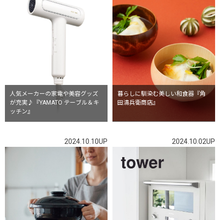
人気メーカーの家電や美容グッズ
暮らしに馴染む美しい和食器『角
が充実♪『YAMATO テーブル＆キ
田清兵衛商店』
ッチン』
2024.10.10UP
2024.10.02UP