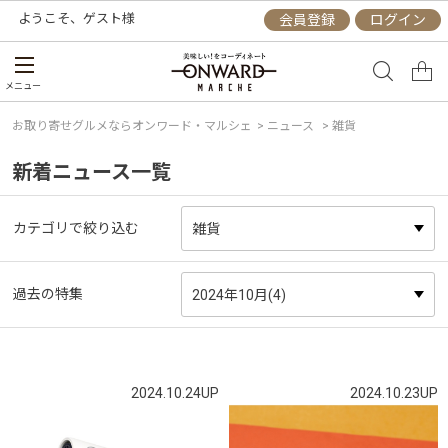
ようこそ、
ゲスト
様
会員登録
ログイン
メニュー
お取り寄せグルメならオンワード・マルシェ
>
ニュース
> 雑貨
新着ニュース一覧
カテゴリで絞り込む
過去の特集
2024.10.24UP
2024.10.23UP