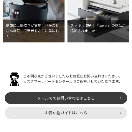
簡単に土鍋炊きが実現！「かまど
スッキリ収納！『tower』の商品が
さん電気」で新米をさらに美味し
追加されました！
く
ご不明な点がございましたらお気軽にお問い合わせください。
カスタマーサポートセンターよりご返答させていただきます。
メールでのお問い合わせはこちら
お買い物ガイドはこちら