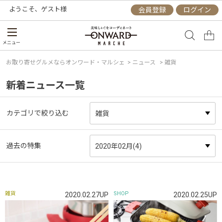
ようこそ、
ゲスト
様
会員登録
ログイン
メニュー
お取り寄せグルメならオンワード・マルシェ
>
ニュース
> 雑貨
新着ニュース一覧
カテゴリで絞り込む
過去の特集
雑貨
SHOP
2020.02.27UP
2020.02.25UP