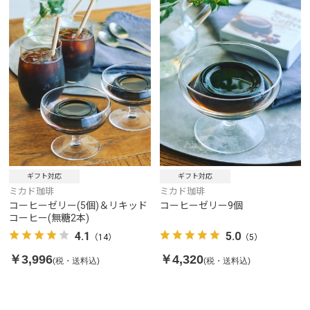
ギフト対応
ギフト対応
ミカド珈琲
ミカド珈琲
コーヒーゼリー(5個)＆リキッド
コーヒーゼリー9個
コーヒー(無糖2本)
4.1
5.0
（14）
（5）
￥3,996
￥4,320
(税・送料込)
(税・送料込)