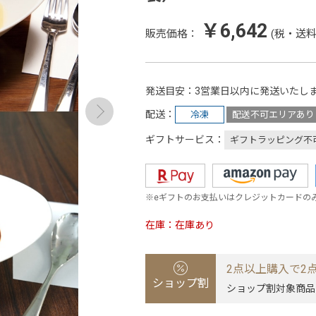
￥6,642
販売価格：
(税・送料
発送目安
3営業日以内に発送いたし
配送
冷凍
配送不可エリアあり
ギフトサービス
ギフトラッピング不
※eギフトのお支払いはクレジットカードの
在庫
在庫あり
2点以上購入で2点
ショップ割
ショップ割対象商品