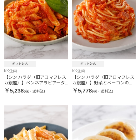
ギフト対応
ギフト対応
KK企画
KK企画
【シン ハラダ（旧アロマフレス
【シン ハラダ（旧アロマフレス
カ銀座）】ペンネアラビアータ
カ銀座）】野菜とベーコンのナ
（ハーフ） 5袋
ポレターナ（ハーフ） 5袋
￥5,238
￥5,778
(税・送料込)
(税・送料込)