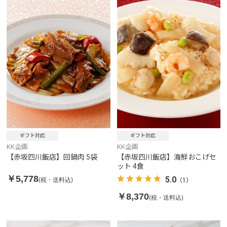
ギフト対応
ギフト対応
KK企画
KK企画
【赤坂四川飯店】回鍋肉 5袋
【赤坂四川飯店】海鮮おこげセ
ット 4食
￥5,778
5.0
(税・送料込)
（1）
￥8,370
(税・送料込)