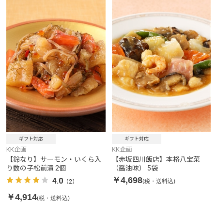
ギフト対応
ギフト対応
KK企画
KK企画
【鈴なり】サーモン・いくら入
【赤坂四川飯店】本格八宝菜
り数の子松前漬 2個
（醤油味） 5袋
￥4,698
4.0
(税・送料込)
（2）
￥4,914
(税・送料込)