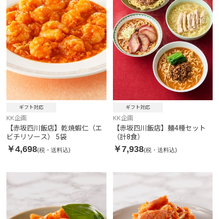
ギフト対応
ギフト対応
KK企画
KK企画
【赤坂四川飯店】乾焼蝦仁（エ
【赤坂四川飯店】麺4種セット
ビチリソース） 5袋
（計8食）
￥4,698
￥7,938
(税・送料込)
(税・送料込)