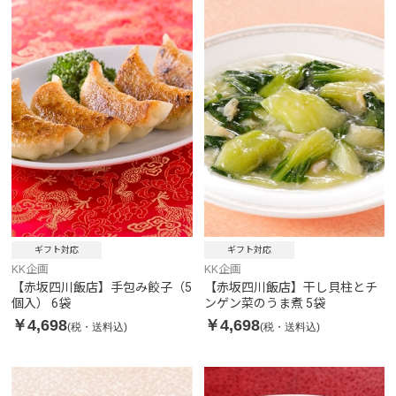
ギフト対応
ギフト対応
KK企画
KK企画
【赤坂四川飯店】手包み餃子（5
【赤坂四川飯店】干し貝柱とチ
個入） 6袋
ンゲン菜のうま煮 5袋
￥4,698
￥4,698
(税・送料込)
(税・送料込)