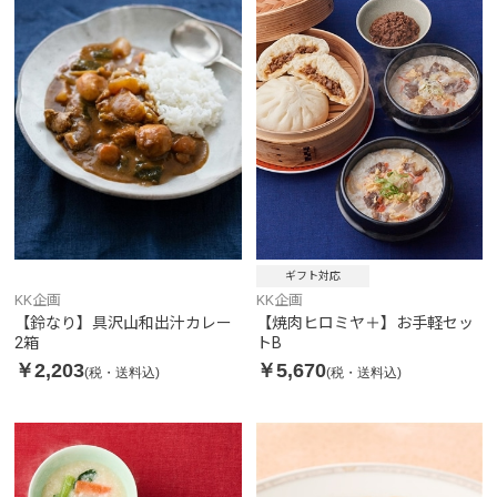
ギフト対応
KK企画
KK企画
【鈴なり】具沢山和出汁カレー
【焼肉ヒロミヤ＋】お手軽セッ
2箱
トB
￥2,203
￥5,670
(税・送料込)
(税・送料込)