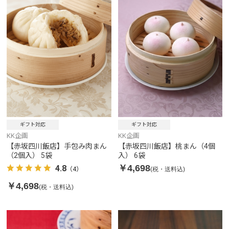
ギフト対応
ギフト対応
KK企画
KK企画
【赤坂四川飯店】手包み肉まん
【赤坂四川飯店】桃まん（4個
（2個入） 5袋
入） 6袋
￥4,698
4.8
(税・送料込)
（4）
￥4,698
(税・送料込)