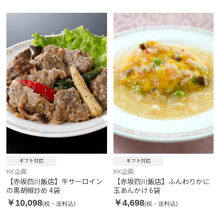
ギフト対応
ギフト対応
KK企画
KK企画
【赤坂四川飯店】牛サーロイン
【赤坂四川飯店】ふんわりかに
の黒胡椒炒め 4袋
玉あんかけ 6袋
￥10,098
￥4,698
(税・送料込)
(税・送料込)