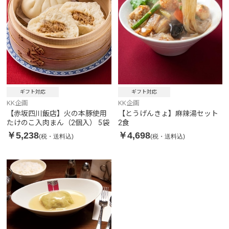
ギフト対応
ギフト対応
KK企画
KK企画
【赤坂四川飯店】火の本豚使用
【とうげんきょ】麻辣湯セット
たけのこ入肉まん（2個入） 5袋
2食
￥5,238
￥4,698
(税・送料込)
(税・送料込)