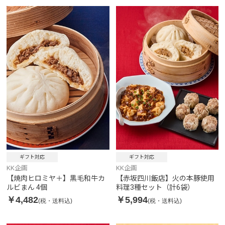
ギフト対応
ギフト対応
KK企画
KK企画
【焼肉ヒロミヤ＋】黒毛和牛カ
【赤坂四川飯店】火の本豚使用
ルビまん 4個
料理3種セット（計6袋）
￥4,482
￥5,994
(税・送料込)
(税・送料込)