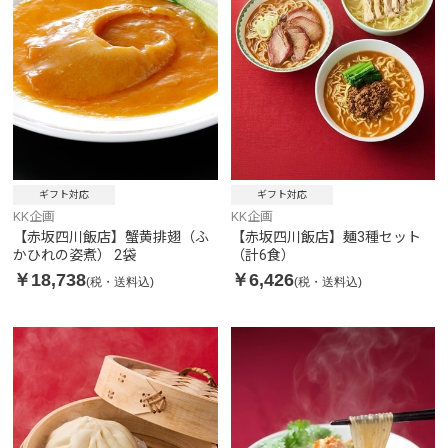
ギフト対応
ギフト対応
KK企画
KK企画
【赤坂四川飯店】蟹黄排翅（ふ
【赤坂四川飯店】麺3種セット
かひれの姿煮） 2袋
（計6食）
￥18,738
￥6,426
(税・送料込)
(税・送料込)