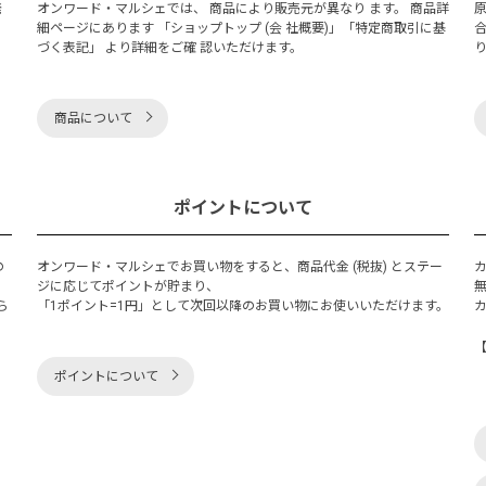
発
オンワード・マルシェでは、 商品により販売元が異なり ます。 商品詳
細ページにあります 「ショップトップ (会 社概要)」「特定商取引に基
づく表記」 より詳細をご確 認いただけます。
商品について
ポイントについて
の
オンワード・マルシェでお買い物をすると、商品代金 (税抜) とステー
く
ジに応じてポイントが貯まり、
ら
「1ポイント=1円」として次回以降のお買い物にお使いいただけます。
ポイントについて