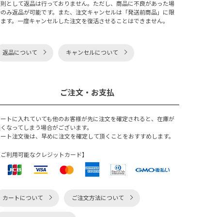
原則として返品は行っておりません。ただし、商品に不良があった場
合のみ返品が可能です。また、注文キャンセルは「発送前商品」に限
ります。一度キャンセルした注文を復活させることはできません。
返品について
キャンセルについて
ご注文・お支払
カートに入れていても他のお客様が先に注文を確定されると、在庫が
無くなってしまう場合がございます。
カート注文後は、早めに注文を確定して頂くことをおすすめします。
【ご利用可能なクレジットカード】
カートについて
ご注文方法について