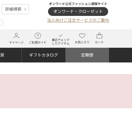
オンワード公式ファッション通販サイト
詳細検索
オンワード・クローゼット
法人向けご注文サービスのご案内
プ
最近チェック
お気に入り
カート
マイページ
ご利用ガイド
したアイテム
雑貨
ギフトカタログ
定期便