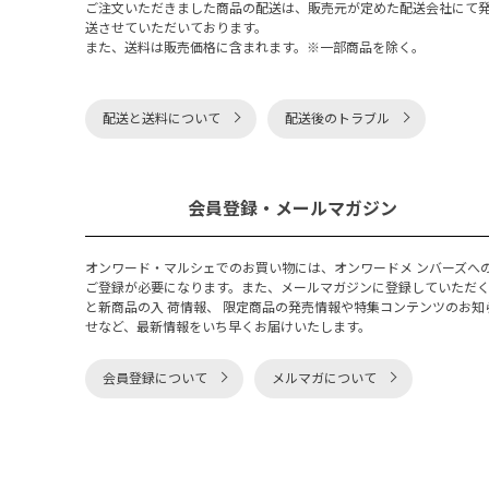
ご注文いただきました商品の配送は、販売元が定めた配送会社にて
送させていただいております。
また、送料は販売価格に含まれます。※一部商品を除く。
配送と送料について
配送後のトラブル
会員登録・メールマガジン
オンワード・マルシェでのお買い物には、オンワードメ ンバーズへ
ご登録が必要になります。また、メールマガジンに登録していただ
と新商品の入 荷情報、 限定商品の発売情報や特集コンテンツのお知
せなど、最新情報をいち早くお届けいたします。
会員登録について
メルマガについて