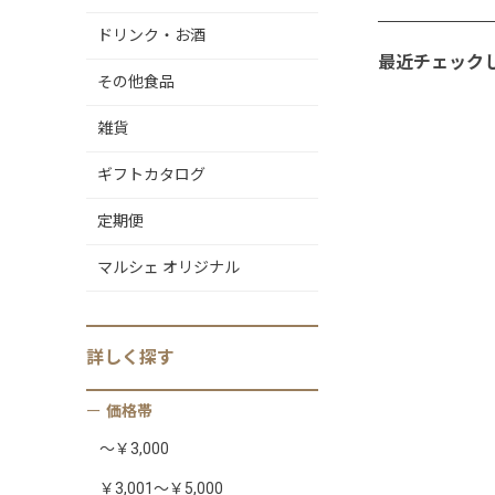
ドリンク・お酒
最近チェック
その他食品
雑貨
ギフトカタログ
定期便
マルシェ オリジナル
詳しく
探す
価格帯
～￥3,000
￥3,001～￥5,000