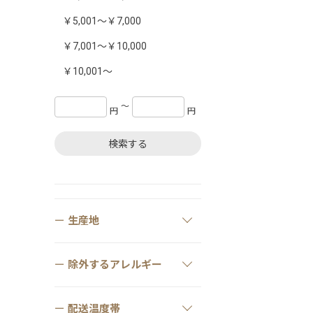
￥5,001～￥7,000
￥7,001～￥10,000
￥10,001～
〜
円
円
検索する
生産地
除外するアレルギー
配送温度帯