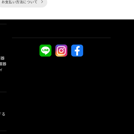
お支払い方法について
酒器
理器
ィ
する