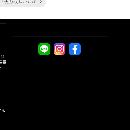
お支払い方法について
酒器
理器
ィ
する