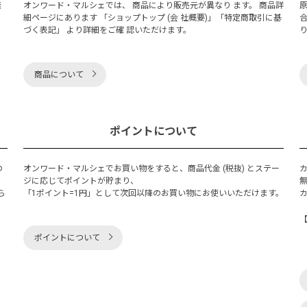
発
オンワード・マルシェでは、 商品により販売元が異なり ます。 商品詳
細ページにあります 「ショップトップ (会 社概要)」「特定商取引に基
づく表記」 より詳細をご確 認いただけます。
商品について
ポイントについて
の
オンワード・マルシェでお買い物をすると、商品代金 (税抜) とステー
く
ジに応じてポイントが貯まり、
ら
「1ポイント=1円」として次回以降のお買い物にお使いいただけます。
ポイントについて