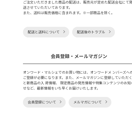
ご注文いただきました商品の配送は、販売元が定めた配送会社にて
送させていただいております。
また、送料は販売価格に含まれます。※一部商品を除く。
配送と送料について
配送後のトラブル
会員登録・メールマガジン
オンワード・マルシェでのお買い物には、オンワードメ ンバーズへ
ご登録が必要になります。また、メールマガジンに登録していただ
と新商品の入 荷情報、 限定商品の発売情報や特集コンテンツのお知
せなど、最新情報をいち早くお届けいたします。
会員登録について
メルマガについて