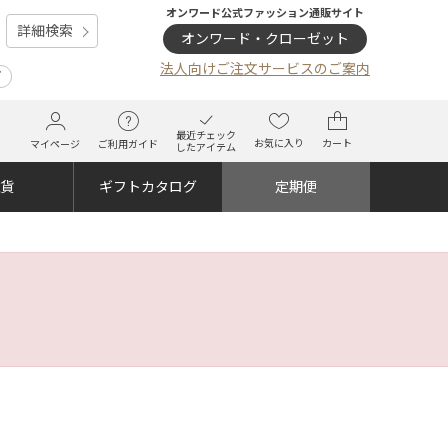
オンワード公式ファッション通販サイト
詳細検索
オンワード・クローゼット
法人向けご注文サービスのご案内
プ
最近チェック
お気に入り
カート
マイページ
ご利用ガイド
したアイテム
雑貨
ギフトカタログ
定期便