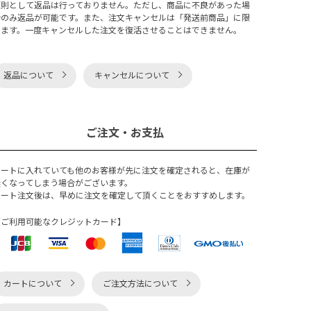
原則として返品は行っておりません。ただし、商品に不良があった場
合のみ返品が可能です。また、注文キャンセルは「発送前商品」に限
ります。一度キャンセルした注文を復活させることはできません。
返品について
キャンセルについて
ご注文・お支払
カートに入れていても他のお客様が先に注文を確定されると、在庫が
無くなってしまう場合がございます。
カート注文後は、早めに注文を確定して頂くことをおすすめします。
【ご利用可能なクレジットカード】
カートについて
ご注文方法について