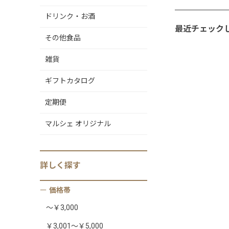
ドリンク・お酒
最近チェック
その他食品
雑貨
ギフトカタログ
定期便
マルシェ オリジナル
詳しく
探す
価格帯
～￥3,000
￥3,001～￥5,000