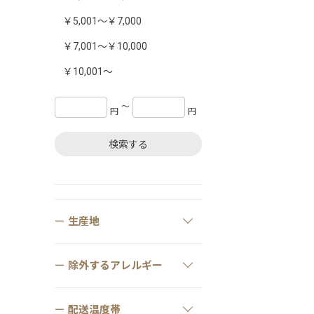
￥5,001～￥7,000
￥7,001～￥10,000
￥10,001～
〜
円
円
検索する
生産地
除外するアレルギー
配送温度帯