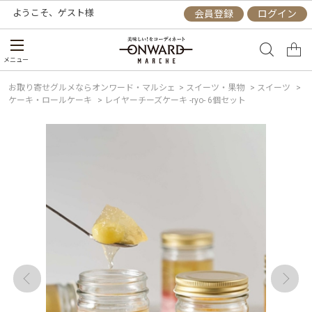
ようこそ、
ゲスト
様
会員登録
ログイン
メニュー
お取り寄せグルメならオンワード・マルシェ
>
スイーツ・果物
>
スイーツ
>
ケーキ・ロールケーキ
>
レイヤーチーズケーキ -ryo- 6個セット