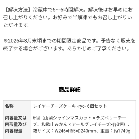
【解凍方法】冷蔵庫で5～6時間解凍。解凍後はお早めにお
召し上がりください。お好みで半解凍でもお召し上がりい
ただけます。
※2026年8月末頃までの期間限定商品です。予告なく販売を
終了する場合がございます。あらかじめご了承ください。
商品詳細
名称
レイヤーチーズケーキ -ryo- 6個セット
内容量又は
6個（山梨シャインマスカット × ラズベリーチー
固形量及び
ズ、和歌山みかん × アールグレイチーズ×各3個）、
内容総量
箱サイズ：W246×H65×D240mm、重量：約1749g