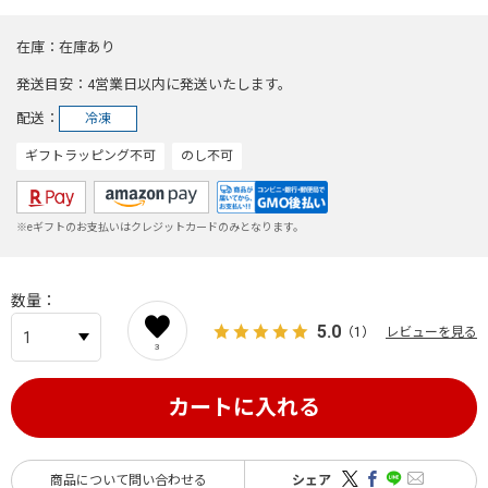
在庫
在庫あり
発送目安
4営業日以内に発送いたします。
配送
冷凍
ギフトラッピング不可
のし不可
※eギフトのお支払いはクレジットカードのみとなります。
数量
5.0
（1）
レビューを見る
3
カートに入れる
商品について問い合わせる
シェア