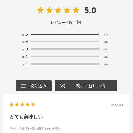
5.0
1
レビュー件数：
件
★
5
(1)
★
4
(0)
★
3
(0)
★
2
(0)
★
1
(0)
絞り込み
表示：新しい順
2026.6.7
とても美味しい
用途
:ご自宅用(特別な用事でのご利用)