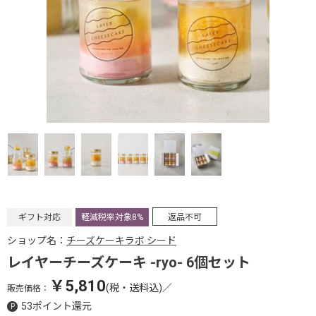
ギフト対応
軽減税率対象8%
返品不可
ショップ名：
チーズケーキラボ シード
レイヤーチーズケーキ -ryo- 6個セット
￥5,810
(税・送料込)
／
販売価格：
53ポイント還元