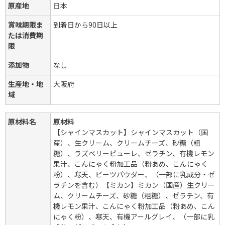
原産地
日本
賞味期限ま
到着日から90日以上
たは消費期
限
添加物
なし
生産地・地
大阪府
域
原材料名
原材料
【シャインマスカット】シャインマスカット（国
産）、生クリーム、クリームチーズ、砂糖（粗
糖）、ラズベリーピューレ、ゼラチン、有機レモン
果汁、こんにゃく粉加工品（粉あめ、こんにゃく
粉）、寒天、ビーツパウダー、（一部に乳成分・ゼ
ラチンを含む）【ミカン】ミカン（国産）生クリー
ム、クリームチーズ、砂糖（粗糖）、ゼラチン、有
機レモン果汁、こんにゃく粉加工品（粉あめ、こん
にゃく粉）、寒天、有機アールグレイ、（一部に乳