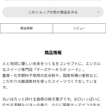
このショップの他の商品をみる
商品情報
レビュー
商品情報
人と地球に優しい未来をつくるをコンセプトに、エシカル
なスイーツ専門店『チーズケーキラボ シード』。
農薬・化学肥料不使用の玄米粉や、国産有機小麦粉など、
こだわりの厳選素材を使ったスイーツづくりをしていま
す。
丸いほろっと砕ける食感の焼き菓子です。お口いっぱいに
広がる芳醇なバターの香り、さらに国産チーズでコクを出