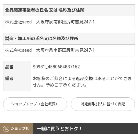
食品関連事業者の氏名 又は 名称及び住所
株式会社seed 大阪府泉南郡田尻町吉見247-1
製造・加工所の氏名又は名称及び住所
株式会社seed 大阪府泉南郡田尻町吉見247-1
品番
S0981_4580684837162
備考
お客様のご都合による返品交換は承ることができま
せん。予めご了承ください。
ショップトップ（会社概要）
特定商取引法に基づく表記
一緒に買うとおトク！
ショップ割