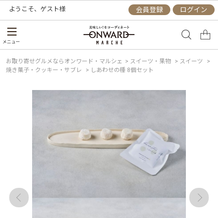
ようこそ、
ゲスト
様
会員登録
ログイン
メニュー
お取り寄せグルメならオンワード・マルシェ
>
スイーツ・果物
>
スイーツ
>
焼き菓子・クッキー・サブレ
>
しあわせの種 8個セット