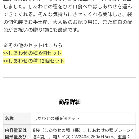
しました。しあわせの種をひと口食べればしあわせを運ん
できてくれる。そんな気持ちにさせてくれる美味しさ。袋
の個包装でお手土産、大人数のお配り用に、また紅白の配
色がお祝いの贈り物にも最適です。
※その他のセットはこちら
>>しあわせの種 6個セット
>>しあわせの種 12個セット
商品詳細
名称
しあわせの種 8個セット
内容量又は
8袋（しあわせの種（苺）、しあわせの種プレーン×
固形量及び
各4袋）、箱サイズ：Ｗ240×L250×Ｈ5cm、重量：