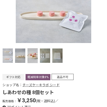
ギフト対応
軽減税率対象8%
返品不可
ショップ名：
チーズケーキラボ シード
しあわせの種 8個セット
￥3,250
(税・送料込)
／
販売価格：