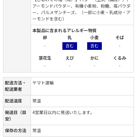
アーモンドパウダー、有機小麦粉、粉糖、苺パウダ
ー、パルメザンチーズ、（一部に小麦・乳成分・ア
ーモンドを含む）
本製品に含まれるアレルギー物質
卵
乳
小麦
そば
-
含む
含む
-
落花生
えび
かに
くるみ
-
-
-
-
配送方法・
ヤマト運輸
配送業者
配送温度
常温
発送日（目
4営業日以内に発送いたします。
安）
保存の方法
常温