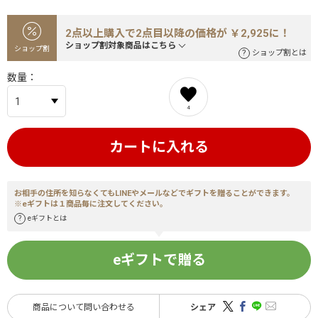
2点以上購入で2点目以降の価格が ￥2,925に！
ショップ割対象商品はこちら
ショップ割
ショップ割とは
数量
4
カートに入れる
お相手の住所を知らなくてもLINEやメールなどでギフトを贈ることができます。
※eギフトは１商品毎に注文してください。
eギフトとは
eギフトで贈る
商品について問い合わせる
シェア