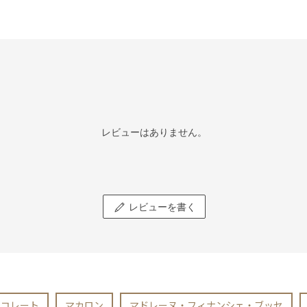
レビューはありません。
レビューを書く
ョコレート
マカロン
マドレーヌ・フィナンシェ・ブッセ