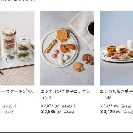
ーズケーキ 3個入
エシカル焼き菓子コレクシ
エシカル焼き菓子
ョンS
ョンM
￥2,872
￥3,466
税・送料込)
(税・送料込)
(税・送料込)
￥2,585
￥3,120
税・送料込)
(税・送料込)
(税・送料込