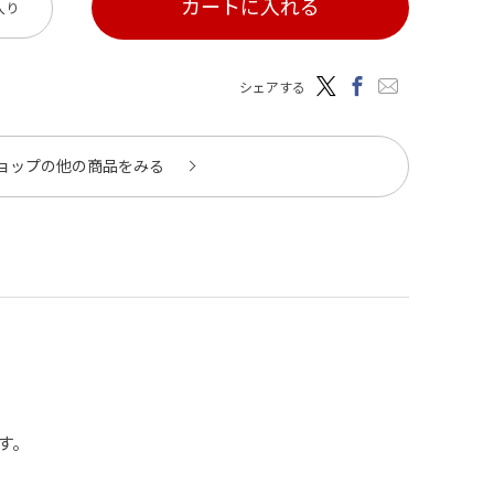
カートに入れる
入り
シェアする
ョップの他の商品をみる
す。