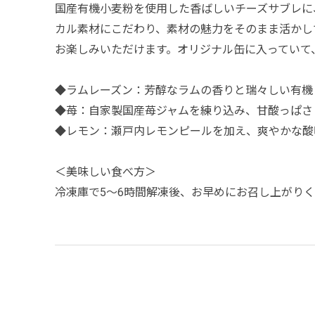
国産有機小麦粉を使用した香ばしいチーズサブレに
カル素材にこだわり、素材の魅力をそのまま活かし
お楽しみいただけます。オリジナル缶に入っていて
◆ラムレーズン：芳醇なラムの香りと瑞々しい有機
◆苺：自家製国産苺ジャムを練り込み、甘酸っぱさ
◆レモン：瀬戸内レモンピールを加え、爽やかな酸
＜美味しい食べ方＞
冷凍庫で5～6時間解凍後、お早めにお召し上がり