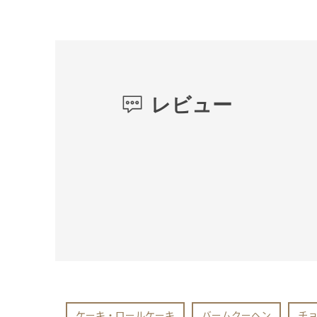
レビュー
ケーキ・ロールケーキ
バームクーヘン
チ