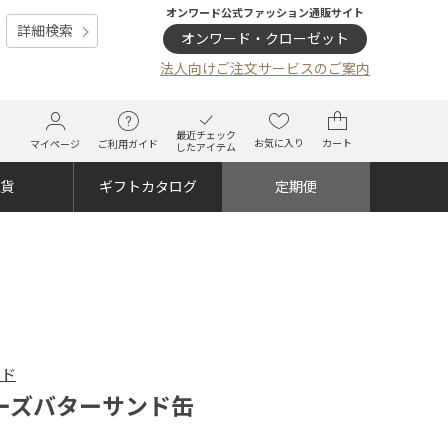
オンワード公式ファッション通販サイト
詳細検索
オンワード・クローゼット
法人向けご注文サービスのご案内
最近チェック
お気に入り
カート
マイページ
ご利用ガイド
したアイテム
雑貨
ギフトカタログ
定期便
ード
ーズバターサンド缶