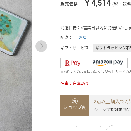
￥4,514
販売価格：
(税・送料
発送目安
4営業日以内に発送いたし
配送
冷凍
ギフトサービス
ギフトラッピング不
※eギフトのお支払いはクレジットカードの
在庫
在庫あり
2点以上購入で2点
ショップ割
ショップ割対象商品