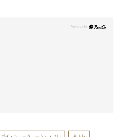
パイ・シュークリーム・スフレ
タルト