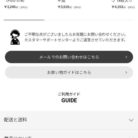
（PGS-518）
ャ缶
ワ 18枚入り
￥3,240
￥3,510
￥4,153
(税・送料込)
(税・送料込)
(税・送料込)
ご不明な点がございましたらお気軽にお問い合わせください。
カスタマーサポートセンターよりご返答させていただきます。
メールでのお問い合わせはこちら
お買い物ガイドはこちら
ご利用ガイド
GUIDE
配送と送料