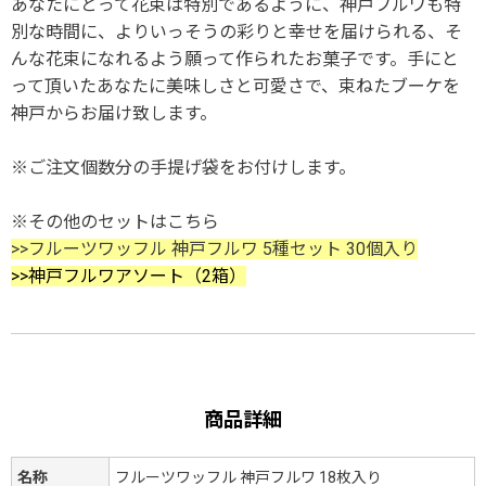
あなたにとって花束は特別であるように、神戸フルワも特
別な時間に、よりいっそうの彩りと幸せを届けられる、そ
んな花束になれるよう願って作られたお菓子です。手にと
って頂いたあなたに美味しさと可愛さで、束ねたブーケを
神戸からお届け致します。
※ご注文個数分の手提げ袋をお付けします。
※その他のセットはこちら
>>フルーツワッフル 神戸フルワ 5種セット 30個入り
>>神戸フルワアソート（2箱）
商品詳細
名称
フルーツワッフル 神戸フルワ 18枚入り