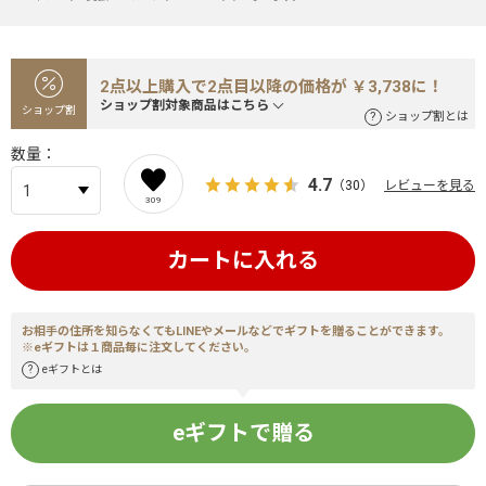
2点以上購入で2点目以降の価格が ￥3,738に！
ショップ割対象商品はこちら
ショップ割
ショップ割とは
数量
4.7
（30）
レビューを見る
309
カートに入れる
お相手の住所を知らなくてもLINEやメールなどでギフトを贈ることができます。
※eギフトは１商品毎に注文してください。
eギフトとは
eギフトで贈る