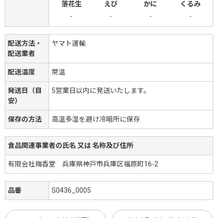
落花生
えび
かに
くるみ
-
-
-
-
配送方法・
ヤマト運輸
配送業者
配送温度
常温
発送日（目
5営業日以内に発送いたします。
安）
保存の方法
高温多湿を避け冷暗所に保存
食品関連事業者の氏名 又は 名称及び住所
有限会社梅香堂 兵庫県神戸市兵庫区福原町16-2
品番
S0436_0005