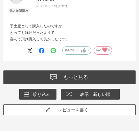
年代:
60代
性別:
女性
手土産として購入したのですが、
とっても好評だったようで
喜んで頂け購入して良かったです。
参考になった
0
Like!
0
もっと見る
絞り込み
表示：新しい順
レビューを書く