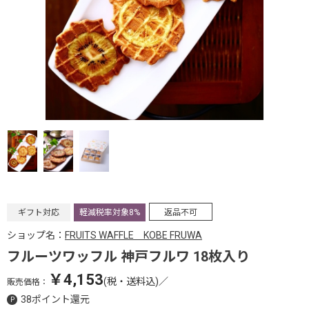
ギフト対応
軽減税率対象8%
返品不可
ショップ名：
FRUITS WAFFLE KOBE FRUWA
フルーツワッフル 神戸フルワ 18枚入り
￥4,153
(税・送料込)
／
販売価格：
38ポイント還元