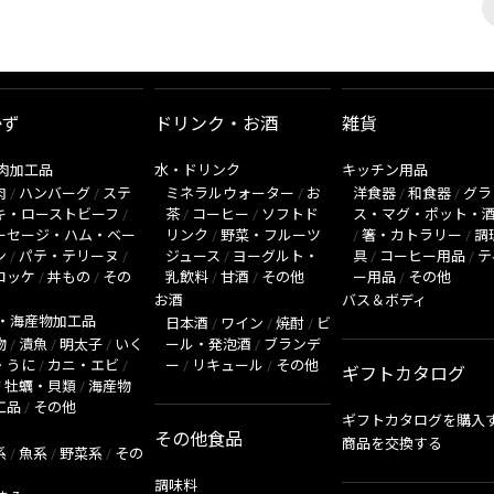
かず
ドリンク・お酒
雑貨
肉加工品
水・ドリンク
キッチン用品
肉
/
ハンバーグ
/
ステ
ミネラルウォーター
/
お
洋食器
/
和食器
/
グラ
キ・ローストビーフ
/
茶
/
コーヒー
/
ソフトド
ス・マグ・ポット・
ーセージ・ハム・ベー
リンク
/
野菜・フルーツ
/
箸・カトラリー
/
調
ン
/
パテ・テリーヌ
/
ジュース
/
ヨーグルト・
具
/
コーヒー用品
/
テ
ロッケ
/
丼もの
/
その
乳飲料
/
甘酒
/
その他
ー用品
/
その他
お酒
バス＆ボディ
・海産物加工品
日本酒
/
ワイン
/
焼酎
/
ビ
物
/
漬魚
/
明太子
/
いく
ール・発泡酒
/
ブランデ
・うに
/
カニ・エビ
/
ー
/
リキュール
/
その他
ギフトカタログ
/
牡蠣・貝類
/
海産物
工品
/
その他
ギフトカタログを購入
その他食品
商品を交換する
系
/
魚系
/
野菜系
/
その
調味料