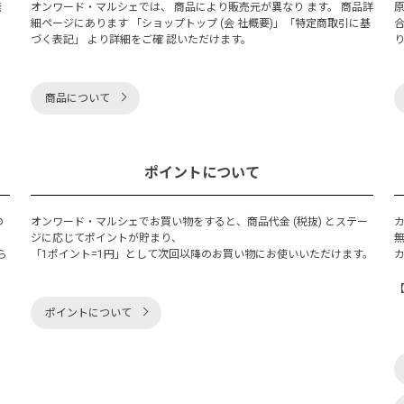
発
オンワード・マルシェでは、 商品により販売元が異なり ます。 商品詳
細ページにあります 「ショップトップ (会 社概要)」「特定商取引に基
づく表記」 より詳細をご確 認いただけます。
商品について
ポイントについて
の
オンワード・マルシェでお買い物をすると、商品代金 (税抜) とステー
く
ジに応じてポイントが貯まり、
ら
「1ポイント=1円」として次回以降のお買い物にお使いいただけます。
ポイントについて