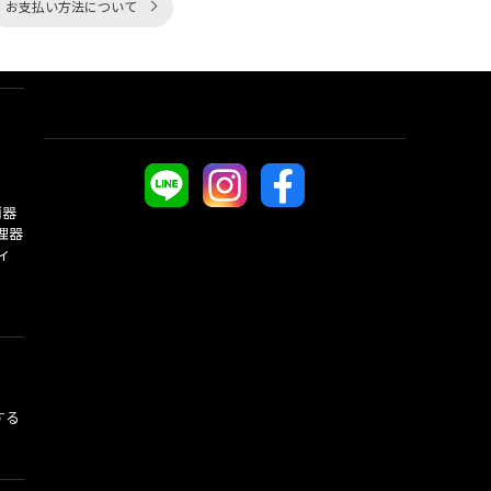
お支払い方法について
酒器
理器
ィ
する