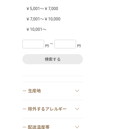
￥5,001～￥7,000
￥7,001～￥10,000
￥10,001～
〜
円
円
検索する
生産地
除外するアレルギー
配送温度帯