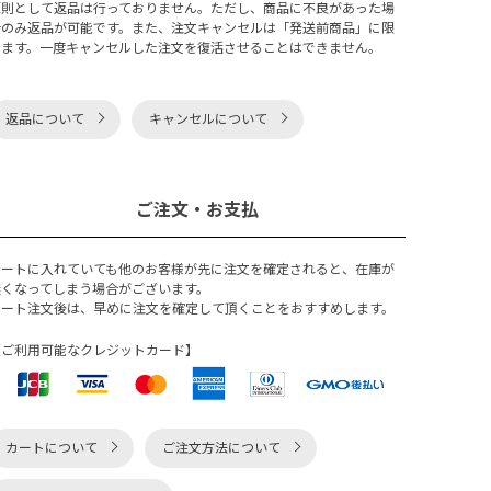
原則として返品は行っておりません。ただし、商品に不良があった場
合のみ返品が可能です。また、注文キャンセルは「発送前商品」に限
ります。一度キャンセルした注文を復活させることはできません。
返品について
キャンセルについて
ご注文・お支払
カートに入れていても他のお客様が先に注文を確定されると、在庫が
無くなってしまう場合がございます。
カート注文後は、早めに注文を確定して頂くことをおすすめします。
【ご利用可能なクレジットカード】
カートについて
ご注文方法について