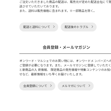
ご注文いただきました商品の配送は、販売元が定めた配送会社にて
送させていただいております。
また、送料は販売価格に含まれます。※一部商品を除く。
配送と送料について
配送後のトラブル
会員登録・メールマガジン
オンワード・マルシェでのお買い物には、オンワードメ ンバーズへ
ご登録が必要になります。また、メールマガジンに登録していただ
と新商品の入 荷情報、 限定商品の発売情報や特集コンテンツのお知
せなど、最新情報をいち早くお届けいたします。
会員登録について
メルマガについて