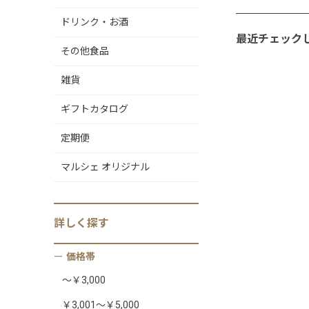
ドリンク・お酒
最近チェック
その他食品
雑貨
ギフトカタログ
定期便
マルシェ オリジナル
詳しく
探す
価格帯
～￥3,000
￥3,001～￥5,000