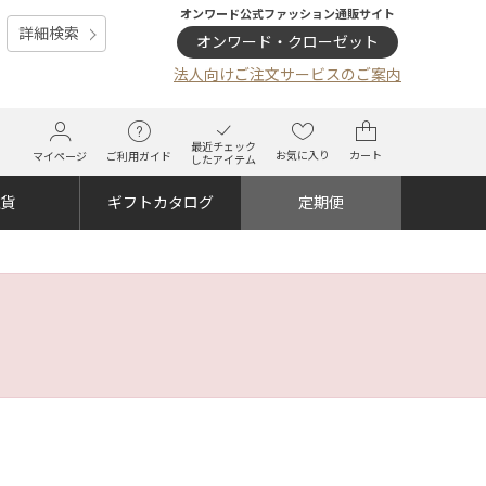
オンワード公式ファッション通販サイト
詳細検索
オンワード・クローゼット
法人向けご注文サービスのご案内
最近チェック
お気に入り
カート
マイページ
ご利用ガイド
したアイテム
雑貨
ギフトカタログ
定期便