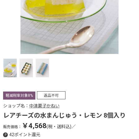
軽減税率対象8%
返品不可
ショップ名：
中津菓子かねい
レアチーズの水まんじゅう・レモン 8個入り
￥4,568
(税・送料込)
／
販売価格：
42ポイント還元