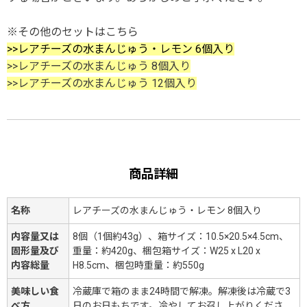
※その他のセットはこちら
>>レアチーズの水まんじゅう・レモン 6個入り
>>レアチーズの水まんじゅう 8個入り
>>レアチーズの水まんじゅう 12個入り
商品詳細
名称
レアチーズの水まんじゅう・レモン 8個入り
内容量又は
8個（1個約43g）、箱サイズ：10.5×20.5×4.5cm、
固形量及び
重量：約420g、梱包箱サイズ：W25 x L20 x
内容総量
H8.5cm、梱包時重量：約550g
美味しい食
冷蔵庫で箱のまま24時間で解凍。解凍後は冷蔵で3
べ方
日のお日もちです。冷やしてお召し上がりくださ