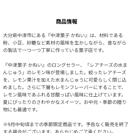
商品情報
大分県中津市にある『中津菓子 かねい』は、材料である
粉、小豆、砂糖など素材の風味を生かしながら、昔ながら
の製法で一つ一つ丁寧に作っている菓子店です。
『中津菓子 かねい』のロングセラー、「レアチーズの水ま
んじゅう」のレモン味が登場しました。絞ったレアチーズ
を、レモン果汁を加えた水まんじゅうに可愛らしく閉じ込
めました。さらに下層もレモンフレーバーにすることで、
レモン風味であふれる甘酸っぱい風味に仕上げています。
夏にぴったりのさわやかなスイーツ。お中元・季節の贈り
物にも最適です。
※9月中旬頃までの季節限定商品です。予告なく販売を終了
する場合がございます。あらかじめご了承ください。