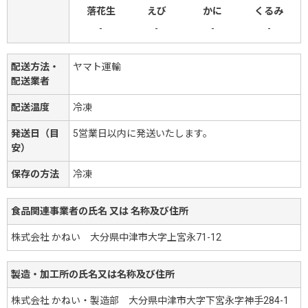
落花生
えび
かに
くるみ
-
-
-
-
配送方法・
ヤマト運輸
配送業者
配送温度
冷凍
発送日（目
5営業日以内に発送いたします。
安）
保存の方法
冷凍
食品関連事業者の氏名 又は 名称及び住所
株式会社 かねい 大分県中津市大字上宮永71-12
製造・加工所の氏名又は名称及び住所
株式会社 かねい・製造部 大分県中津市大字下宮永字神手284-1