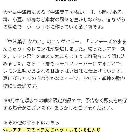
大分県中津市にある『中津菓子 かねい』は、材料である
粉、小豆、砂糖など素材の風味を生かしながら、昔ながら
の製法で一つ一つ丁寧に作っている菓子店です。
『中津菓子 かねい』のロングセラー、「レアチーズの水ま
んじゅう」のレモン味が登場しました。絞ったレアチーズ
を、レモン果汁を加えた水まんじゅうに可愛らしく閉じ込
めました。さらに下層もレモンフレーバーにすることで、
レモン風味であふれる甘酸っぱい風味に仕上げています。
夏にぴったりのさわやかなスイーツ。お中元・季節の贈り
物にも最適です。
※9月中旬頃までの季節限定商品です。予告なく販売を終了
する場合がございます。あらかじめご了承ください。
※その他のセットはこちら
>>レアチーズの水まんじゅう・レモン 8個入り