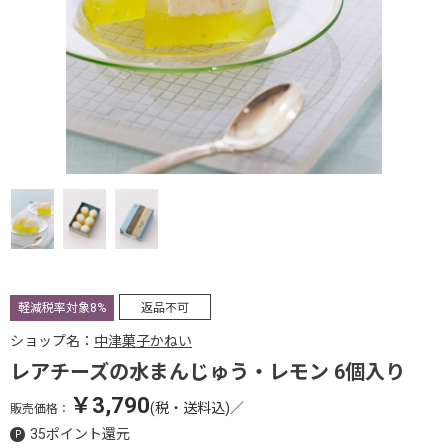
軽減税率対象8%
返品不可
ショップ名：
中津菓子かねい
レアチーズの水まんじゅう・レモン 6個入り
￥3,790
(税・送料込)
／
販売価格：
35ポイント還元