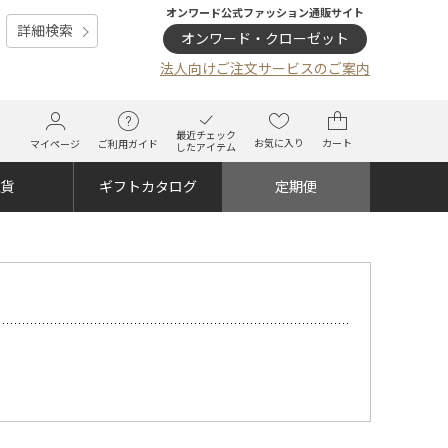
オンワード公式ファッション通販サイト
詳細検索
オンワード・クローゼット
法人向けご注文サービスのご案内
最近チェック
お気に入り
カート
マイページ
ご利用ガイド
したアイテム
雑貨
ギフトカタログ
定期便