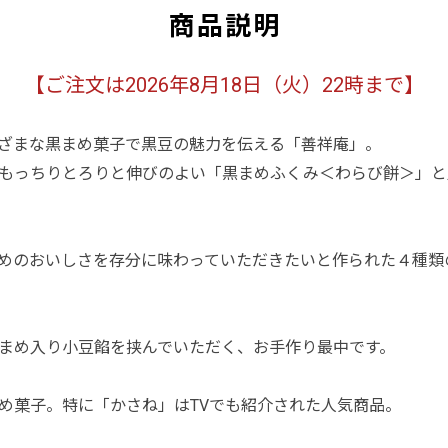
商品説明
【ご注文は2026年8月18日（火）22時まで】
ざまな黒まめ菓子で黒豆の魅力を伝える「善祥庵」。
もっちりとろりと伸びのよい「黒まめふくみ＜わらび餅＞」と
めのおいしさを存分に味わっていただきたいと作られた４種類
まめ入り小豆餡を挟んでいただく、お手作り最中です。
め菓子。特に「かさね」はTVでも紹介された人気商品。