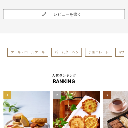
レビューを書く
ケーキ・ロールケーキ
バームクーヘン
チョコレート
マカ
人気ランキング
RANKING
1
2
3