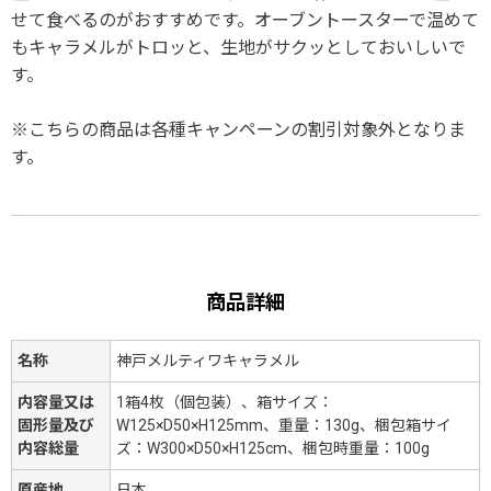
せて食べるのがおすすめです。オーブントースターで温めて
もキャラメルがトロッと、生地がサクッとしておいしいで
す。
※こちらの商品は各種キャンペーンの割引対象外となりま
す。
商品詳細
名称
神戸メルティワキャラメル
内容量又は
1箱4枚（個包装）、箱サイズ：
固形量及び
W125×D50×H125mm、重量：130g、梱包箱サイ
内容総量
ズ：W300×D50×H125cm、梱包時重量：100g
原産地
日本