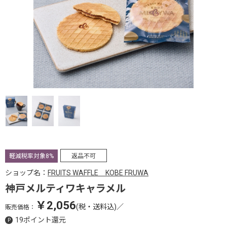
軽減税率対象8%
返品不可
ショップ名：
FRUITS WAFFLE KOBE FRUWA
神戸メルティワキャラメル
￥2,056
(税・送料込)
／
販売価格：
19ポイント還元