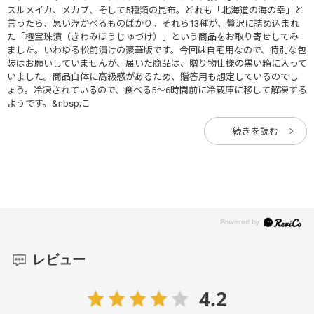
スルメイカ、メカブ、そして5種類の昆布。どれも「北海道の海の幸」と
言ったら、思い浮かべるものばかり。それら13種が、贅沢に詰め込まれ
た「極宝珠漬（きわみほうじゅづけ）」という商品をお取り寄せしてみ
ました。いわゆる松前漬けの豪華版です。今回は自宅用なので、特別な包
装はお願いしていませんが、届いた商品は、贈り物仕様の黒い箱に入って
いました。商品自体に高級感があるため、贈答用も想定しているのでし
ょう。冷凍されているので、食べる5～6時間前に冷蔵庫に移して解凍する
ようです。&nbsp;こ
続きを読む
レビュー
4.2