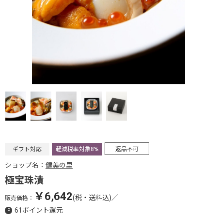
ギフト対応
軽減税率対象8%
返品不可
ショップ名：
健美の里
極宝珠漬
￥6,642
(税・送料込)
／
販売価格：
61ポイント還元