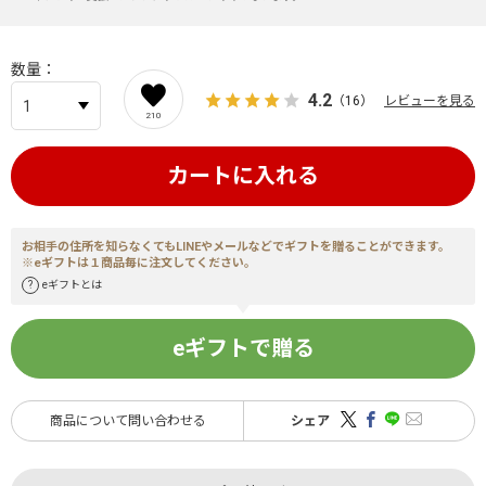
数量
4.2
（16）
レビューを見る
210
カートに入れる
お相手の住所を知らなくてもLINEやメールなどでギフトを贈ることができます。
※eギフトは１商品毎に注文してください。
eギフトとは
eギフトで贈る
商品について問い合わせる
シェア