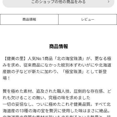
このショップの他の商品をみる
商品情報
レビュー
商品情報
【健美の里】人気No.1商品「北の海宝珠漬」が、更なる極
みを求め、従来商品になかった紋別本ずわいがにや北海道
産数の子などが新たに加わり、「極宝珠漬」として新登
場！
贅を極めた素材、追及された職人技、圧倒的な存在感、ど
れも欠けることの無い、究極の味を求めました
一切の妥協なし、ついに極めたこれぞ健美品質。すべて北
海道産の13種の海の宝を贅沢に使用した味はまさに絶品。