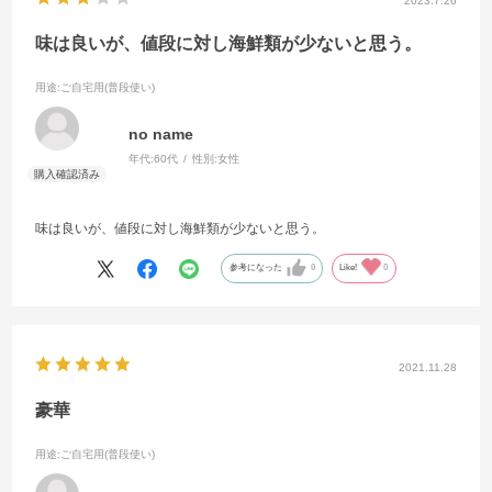
2023.7.26
味は良いが、値段に対し海鮮類が少ないと思う。
用途
:ご自宅用(普段使い)
no name
年代:
60代
性別:
女性
味は良いが、値段に対し海鮮類が少ないと思う。
参考になった
0
Like!
0
2021.11.28
豪華
用途
:ご自宅用(普段使い)