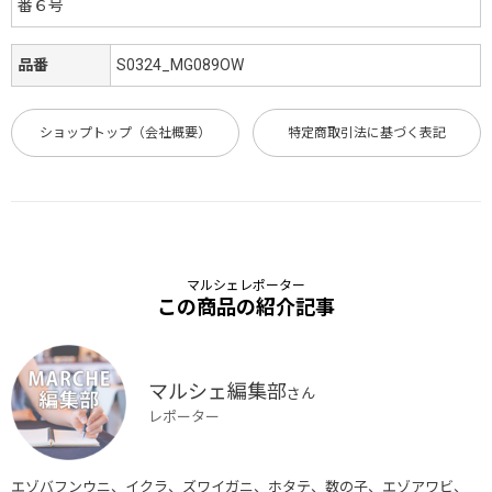
番６号
品番
S0324_MG089OW
ショップトップ（会社概要）
特定商取引法に基づく表記
マルシェレポーター
この商品の紹介記事
マルシェ編集部
さん
レポーター
エゾバフンウニ、イクラ、ズワイガニ、ホタテ、数の子、エゾアワビ、