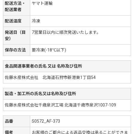
配送方法・
ヤマト運輸
配送業者
配送温度
冷凍
発送日（目
7営業日以内に順次発送いたします。
安）
保存の方法
要冷凍(-18℃以下)
食品関連事業者の氏名 又は 名称及び住所
佐藤水産株式会社 北海道石狩市新港東1丁目54
製造・加工所の氏名又は名称及び住所
佐藤水産株式会社千歳泉沢工場 北海道千歳市泉沢1007-109
品番
S0572_AF-373
備考
お客様のご都合による返品交換は承ることができま