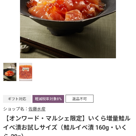
ギフト対応
軽減税率対象8%
返品不可
ショップ名：
佐藤水産
【オンワード・マルシェ限定】いくら増量鮭ル
イべ漬お試しサイズ（鮭ルイベ漬 160g・いく