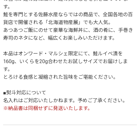
す。
鮭を専門とする佐藤水産ならではの商品で、全国各地の百
貨店で開催される「北海道物産展」でも大人気。
あつあつご飯にのせて豪華な海鮮丼に、酒の肴に、手巻き
寿司のネタになど、幅広くお楽しみいただけます。
本品はオンワード・マルシェ限定にて、鮭ルイベ漬を
160g、いくらを20g合わせたお試しサイズでお届けしま
す。
とろける食感と凝縮された旨味をご堪能ください。
■熨斗対応について
名入れはご対応いたしかねます。予めご了承ください。
※納品書は同梱せずに発送いたします。