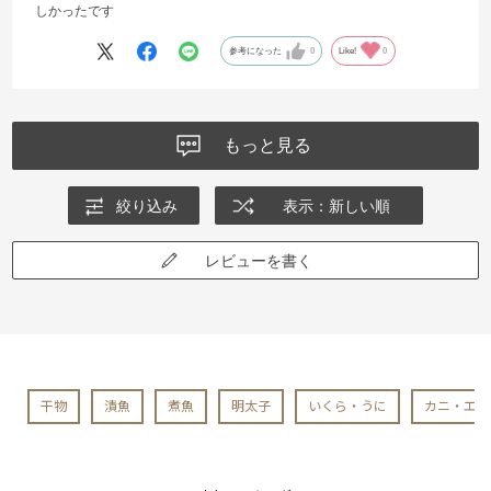
しかったです
参考になった
0
Like!
0
もっと見る
絞り込み
表示：新しい順
レビューを書く
干物
漬魚
煮魚
明太子
いくら・うに
カニ・エビ