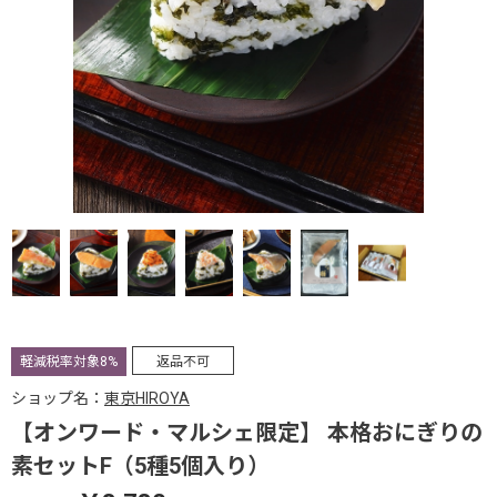
軽減税率対象8%
返品不可
ショップ名：
東京HIROYA
【オンワード・マルシェ限定】 本格おにぎりの
素セットF（5種5個入り）