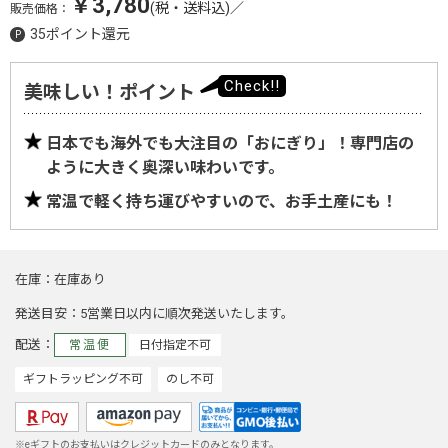
￥3,780
(税・送料込)
／
販売価格：
35ポイント還元
美味しい！ポイント
日本でも海外でも大注目の「おにぎり」！専門店の
ように大きく奥深い味わいです。
常温で軽く持ち運びやすいので、お手土産にも！
在庫
在庫あり
発送目安
5営業日以内に順次発送いたします。
配送
常温便
日付指定不可
ギフトラッピング不可
のし不可
※eギフトのお支払いはクレジットカードのみとなります。