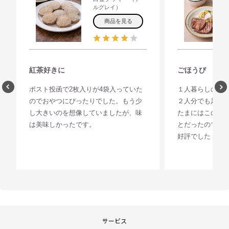
ルグレイ）
商品を見る
紅茶好きに
ごほうび
ポスト投函で2枚入りが4袋入っていた
１人暮らしの息
のでおやつにぴったりでした。もう少
２人分でも足り
し大きいのを想像していましたが、味
たまにはこの味
は美味しかったです。
とだったので送
好評でした！
サービス