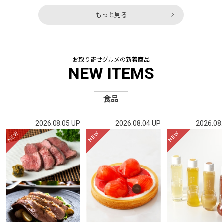
もっと見る
お取り寄せグルメの新着商品
NEW ITEMS
食品
2026.08.05 UP
2026.08.04 UP
2026.08
NEW
NEW
NEW