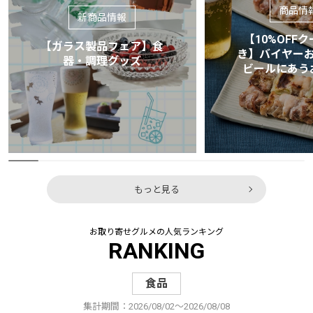
商品情
新商品情報
【10%OFF
【ガラス製品フェア】食
き】バイヤー
器・調理グッズ
ビールにあう
もっと見る
お取り寄せグルメの人気ランキング
RANKING
食品
集計期間：2026/08/02～2026/08/08