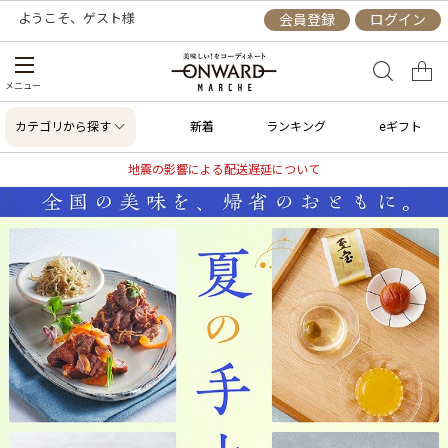
ようこそ、
ゲスト
様
会員登録
ログイン
メニュー
カテゴリから探す
新着
ランキング
eギフト
地震の影響による配送遅延について