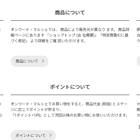
商品について
発
オンワード・マルシェでは、 商品により販売元が異なり ます。 商品詳
細ページにあります 「ショップトップ (会 社概要)」「特定商取引に基
づく表記」 より詳細をご確 認いただけます。
商品について
ポイントについて
の
オンワード・マルシェでお買い物をすると、商品代金 (税抜) とステー
く
ジに応じてポイントが貯まり、
ら
「1ポイント=1円」として次回以降のお買い物にお使いいただけます。
ポイントについて