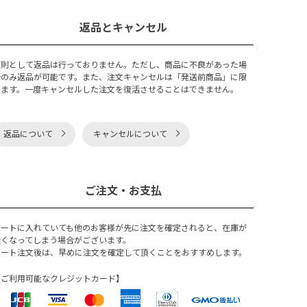
返品とキャンセル
原則として返品は行っておりません。ただし、商品に不良があった場
合のみ返品が可能です。また、注文キャンセルは「発送前商品」に限
ります。一度キャンセルした注文を復活させることはできません。
返品について
キャンセルについて
ご注文・お支払
カートに入れていても他のお客様が先に注文を確定されると、在庫が
無くなってしまう場合がございます。
カート注文後は、早めに注文を確定して頂くことをおすすめします。
【ご利用可能なクレジットカード】