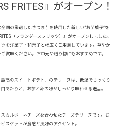
S FRITES』がオープン！
全国の厳選したさつま芋を使用した新しい“お芋菓子”を
 FRITES（フランダースフリッツ）』がオープンしました。
ーツを洋菓子・和菓子と幅広くご用意しています。華やか
ひご賞味ください。お中元や贈り物にもおすすめです。
「最高のスイートポテト」のテリーヌは、低温でじっくり
な口あたりと、お芋と卵の味がしっかり味わえる逸品。
マスカルポーネチーズを合わせたチーズテリーヌです。お
のビスケットが食感と風味のアクセント。