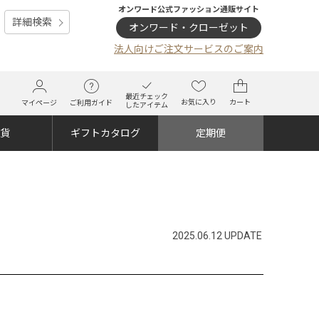
オンワード公式ファッション通販サイト
詳細検索
オンワード・クローゼット
法人向けご注文サービスのご案内
最近チェック
お気に入り
カート
マイページ
ご利用ガイド
したアイテム
雑貨
ギフトカタログ
定期便
2025.06.12 UPDATE