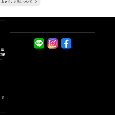
お支払い方法について
酒器
理器
ィ
する