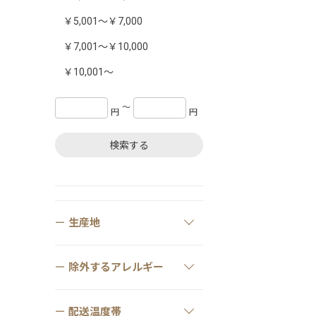
￥5,001～￥7,000
￥7,001～￥10,000
￥10,001～
〜
円
円
検索する
生産地
除外するアレルギー
配送温度帯