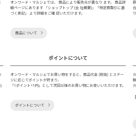
発
オンワード・マルシェでは、 商品により販売元が異なり ます。 商品詳
細ページにあります 「ショップトップ (会 社概要)」「特定商取引に基
づく表記」 より詳細をご確 認いただけます。
商品について
ポイントについて
の
オンワード・マルシェでお買い物をすると、商品代金 (税抜) とステー
く
ジに応じてポイントが貯まり、
ら
「1ポイント=1円」として次回以降のお買い物にお使いいただけます。
ポイントについて