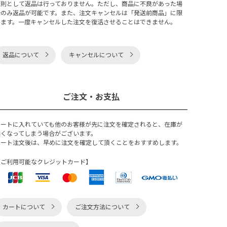
原則として返品は行っておりません。ただし、商品に不良があった場
合のみ返品が可能です。また、注文キャンセルは「発送前商品」に限
ります。一度キャンセルした注文を復活させることはできません。
返品について
キャンセルについて
ご注文・お支払
カートに入れていても他のお客様が先に注文を確定されると、在庫が
無くなってしまう場合がございます。
カート注文後は、早めに注文を確定して頂くことをおすすめします。
【ご利用可能なクレジットカード】
カートについて
ご注文方法について