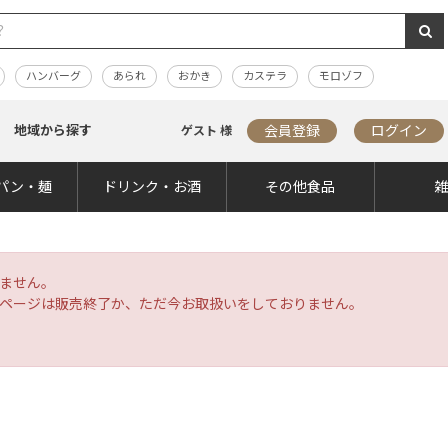
ハンバーグ
あられ
おかき
カステラ
モロゾフ
地域から探す
会員登録
ログイン
ゲスト 様
パン・麺
ドリンク・お酒
その他食品
ません。
ページは販売終了か、ただ今お取扱いをしておりません。