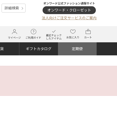
オンワード公式ファッション通販サイト
詳細検索
オンワード・クローゼット
法人向けご注文サービスのご案内
最近チェック
お気に入り
カート
マイページ
ご利用ガイド
したアイテム
雑貨
ギフトカタログ
定期便