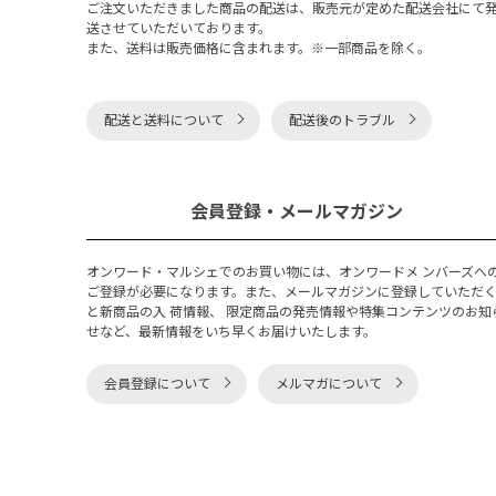
ご注文いただきました商品の配送は、販売元が定めた配送会社にて
送させていただいております。
また、送料は販売価格に含まれます。※一部商品を除く。
配送と送料について
配送後のトラブル
会員登録・メールマガジン
オンワード・マルシェでのお買い物には、オンワードメ ンバーズへ
ご登録が必要になります。また、メールマガジンに登録していただ
と新商品の入 荷情報、 限定商品の発売情報や特集コンテンツのお知
せなど、最新情報をいち早くお届けいたします。
会員登録について
メルマガについて