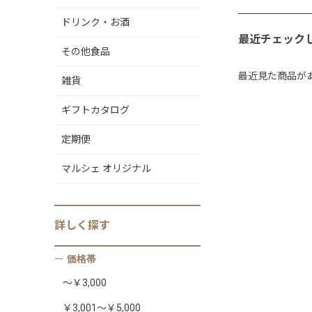
ドリンク・お酒
最近チェック
その他食品
最近見た商品が
雑貨
ギフトカタログ
定期便
マルシェ オリジナル
詳しく
探す
価格帯
～￥3,000
￥3,001～￥5,000