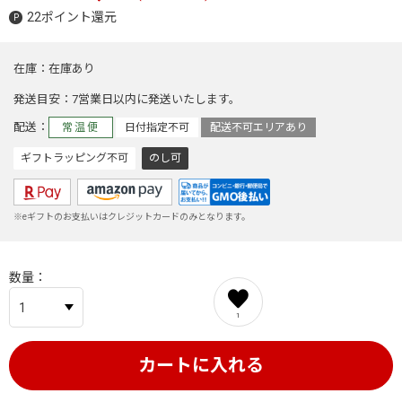
22ポイント還元
在庫
在庫あり
発送目安
7営業日以内に発送いたします。
配送
常温便
日付指定不可
配送不可エリアあり
ギフトラッピング不可
のし可
※eギフトのお支払いはクレジットカードのみとなります。
数量
1
カートに入れる