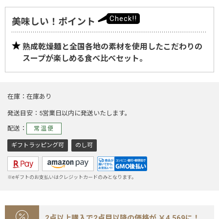
美味しい！ポイント
熟成乾燥麺と全国各地の素材を使用したこだわりの
スープが楽しめる食べ比べセット。
在庫
在庫あり
発送目安
5営業日以内に発送いたします。
配送
常温便
ギフトラッピング可
のし可
※eギフトのお支払いはクレジットカードのみとなります。
2点以上購入で2点目以降の価格が ￥4,569に！