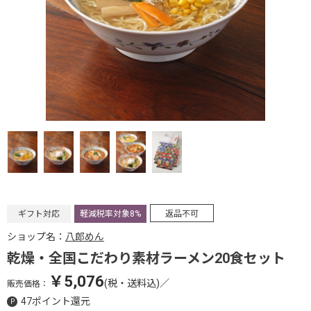
ギフト対応
軽減税率対象8%
返品不可
ショップ名：
八郎めん
乾燥・全国こだわり素材ラーメン20食セット
￥5,076
(税・送料込)
／
販売価格：
47ポイント還元