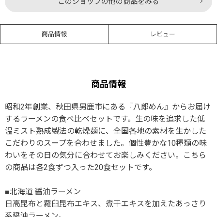
このショップの他の商品をみる
商品情報
レビュー
商品情報
昭和2年創業、秋田県男鹿市にある『八郎めん』からお届け
するラーメンの食べ比べセットです。生の味を追求した低
温ミスト熟成製法の乾燥麺に、全国各地の素材を生かした
こだわりのスープを合わせました。個性豊かな10種類の味
わいをその日の気分に合わせてお楽しみください。こちら
の商品は各2食ずつ入った20食セットです。
■北海道 醤油ラーメン
日高昆布と羅臼昆布エキス、煮干エキスを加えたあっさり
系醤油ラーメン。