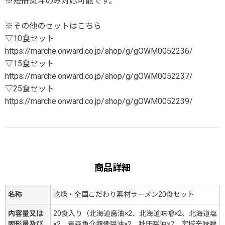
※短冊熨斗のみ対応可能です。
※その他のセットはこちら
▽10食セット
https://marche.onward.co.jp/shop/g/gOWM0052236/
▽15食セット
https://marche.onward.co.jp/shop/g/gOWM0052237/
▽25食セット
https://marche.onward.co.jp/shop/g/gOWM0052239/
商品詳細
名称
乾燥・全国こだわり素材ラーメン20食セット
内容量又は
20食入り（北海道醤油×2、北海道味噌×2、北海道塩
固形量及び
×2、青森魚介豚骨醤油×2、秋田醤油×2、宮城辛味噌