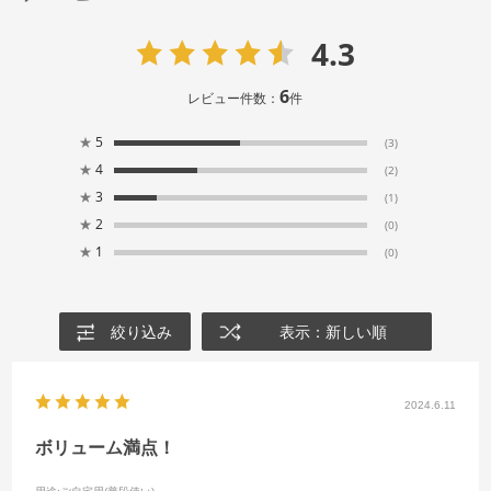
4.3
6
レビュー件数：
件
★
5
(3)
★
4
(2)
★
3
(1)
★
2
(0)
★
1
(0)
絞り込み
表示：新しい順
2024.6.11
ボリューム満点！