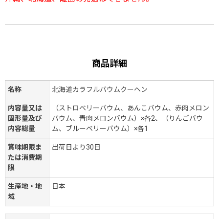
商品詳細
名称
北海道カラフルバウムクーヘン
内容量又は
（ストロベリーバウム、あんこバウム、赤肉メロン
固形量及び
バウム、青肉メロンバウム）×各2、（りんごバウ
内容総量
ム、ブルーベリーバウム）×各1
賞味期限ま
出荷日より30日
たは消費期
限
生産地・地
日本
域