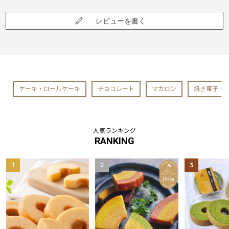
レビューを書く
ケーキ・ロールケーキ
チョコレート
マカロン
焼き菓子・
人気ランキング
RANKING
1
2
3