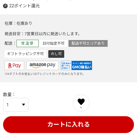
22ポイント還元
在庫
在庫あり
発送目安
7営業日以内に発送いたします。
配送
常温便
日付指定不可
配送不可エリアあり
ギフトラッピング不可
のし可
※eギフトのお支払いはクレジットカードのみとなります。
数量
0
カートに入れる