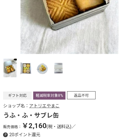
ギフト対応
軽減税率対象8%
返品不可
ショップ名：
アトリエやまこ
うふ・ふ・サブレ缶
￥2,160
(税・送料込)
／
販売価格：
20ポイント還元