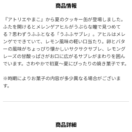
商品情報
『アトリエやまこ』から夏のクッキー缶が登場しました。
ふたを開けるとメレンゲアヒルがうぶらな瞳で見つめて
る？思わずうふふとなる「うふふサブレ」。アヒルはメレ
ンゲでできていて、レモン風味の軽い口当たり。卵とバタ
ーの風味がちょっぴり懐かしいサクサクサブレ、レモング
レーズの甘酸っぱさがお口に広がるサブレがまわりを囲ん
でいます。さわやかで初夏～夏にぴったりの焼き菓子です。
※時期によりお菓子の内容が多少異なる場合がございま
す。
商品詳細