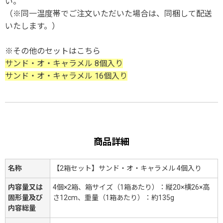
い。
（※同一温度帯でご注文いただいた場合は、同梱して配送
いたします。）
※その他のセットはこちら
サンド・オ・キャラメル 8個入り
サンド・オ・キャラメル 16個入り
商品詳細
名称
【2箱セット】サンド・オ・キャラメル 4個入り
内容量又は
4個×2箱、箱サイズ（1箱あたり）：縦20×横26×高
固形量及び
さ12cm、重量（1箱あたり）：約135g
内容総量