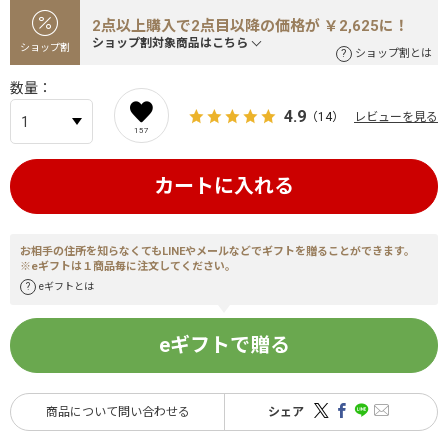
2点以上購入で2点目以降の価格が ￥2,625に！
ショップ割対象商品はこちら
ショップ割
ショップ割とは
数量
4.9
（14）
レビューを見る
157
カートに入れる
お相手の住所を知らなくてもLINEやメールなどでギフトを贈ることができます。
※eギフトは１商品毎に注文してください。
eギフトとは
eギフトで贈る
商品について問い合わせる
シェア