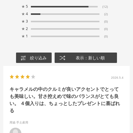
★
5
(12)
★
4
(2)
★
3
(0)
★
2
(0)
★
1
(0)
絞り込み
表示：新しい順
2026.5.4
キャラメルの中のクルミが良いアクセントでとって
も美味しい。甘さ控えめで味のバランスがとても良
い。 ４個入りは、ちょっとしたプレゼントに喜ばれ
る
用途
:手土産用