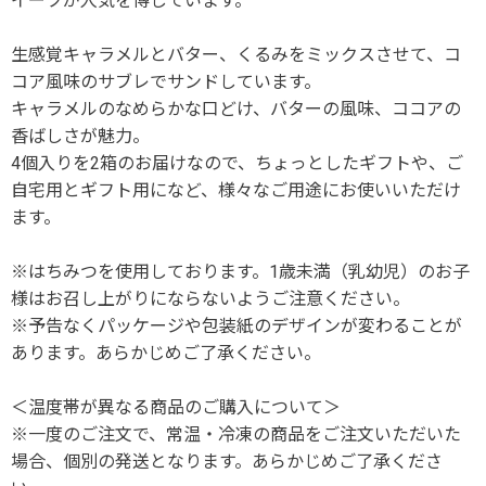
イーツが人気を博しています。
生感覚キャラメルとバター、くるみをミックスさせて、コ
コア風味のサブレでサンドしています。
キャラメルのなめらかな口どけ、バターの風味、ココアの
香ばしさが魅力。
4個入りを2箱のお届けなので、ちょっとしたギフトや、ご
自宅用とギフト用になど、様々なご用途にお使いいただけ
ます。
※はちみつを使用しております。1歳未満（乳幼児）のお子
様はお召し上がりにならないようご注意ください。
※予告なくパッケージや包装紙のデザインが変わることが
あります。あらかじめご了承ください。
＜温度帯が異なる商品のご購入について＞
※一度のご注文で、常温・冷凍の商品をご注文いただいた
場合、個別の発送となります。あらかじめご了承くださ