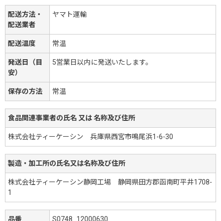
配送方法・
ヤマト運輸
配送業者
配送温度
常温
発送日（目
5営業日以内に発送いたします。
安）
保存の方法
常温
食品関連事業者の氏名 又は 名称及び住所
株式会社ティーケーシン 兵庫県西宮市鳴尾浜1-6-30
製造・加工所の氏名又は名称及び住所
株式会社ティーケーシン静岡工場 静岡県田方郡函南町平井1708-
1
品番
S0748_12000630