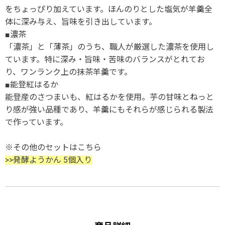
をちょっぴり加えています。ほんのりとした塩気が羊羹全
体に深み与え、旨味を引き出しています。
■濃茶
「濃茶」と「薄茶」のうち、職人が厳選した濃茶を使用し
ています。特に深み・旨味・苦味のバランスがとれてお
り、ワンランク上の抹茶羊羹です。
■能登紅はるか
能登産のさつまいも、紅はるかを使用。芋の甘味とねっと
り感が強い品種であり、羊羹にもそれらが感じられる製法
で作っています。
※その他のセットはこちら
>>発酵ようかん 5個入り