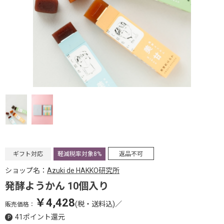
ギフト対応
軽減税率対象8%
返品不可
ショップ名：
Azuki de HAKKO研究所
発酵ようかん 10個入り
￥4,428
(税・送料込)
／
販売価格：
41ポイント還元