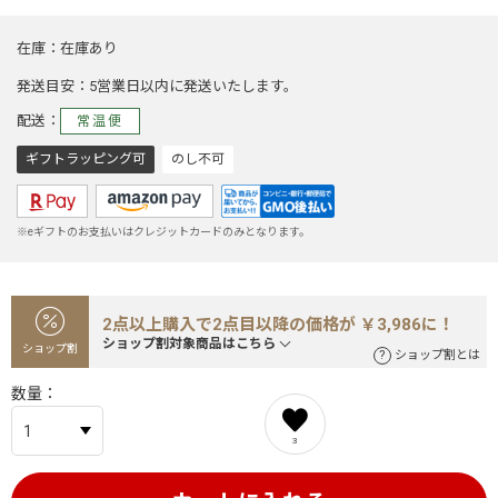
在庫
在庫あり
発送目安
5営業日以内に発送いたします。
配送
常温便
ギフトラッピング可
のし不可
※eギフトのお支払いはクレジットカードのみとなります。
2点以上購入で2点目以降の価格が ￥3,986に！
ショップ割対象商品はこちら
ショップ割
ショップ割とは
数量
3