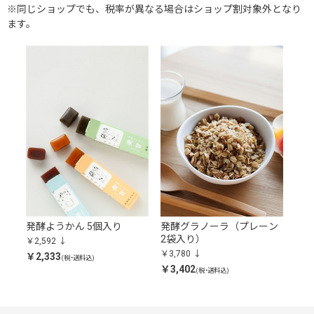
※同じショップでも、税率が異なる場合はショップ割対象外となり
ます。
発酵ようかん 5個入り
発酵グラノーラ（プレーン
2袋入り）
￥2,592
￥3,780
￥2,333
(税・送料込)
￥3,402
(税・送料込)