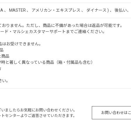
ISA 、 MASTER 、 アメリカン・エキスプレス 、 ダイナース ) 、 後払い、 
ておりません。ただし、商品に不備があった場合は返品が可能です。
ワード・マルシェカスタマーサポートまでご連絡ください。
品はお受けできません。
品
た商品
届け時と著しく異なっている商品（箱・付属品も含む）
合
さい。
ざいましたらお気軽にお問い合わせください。
お問い合わせは
ートセンターよりご返答させていただきます。