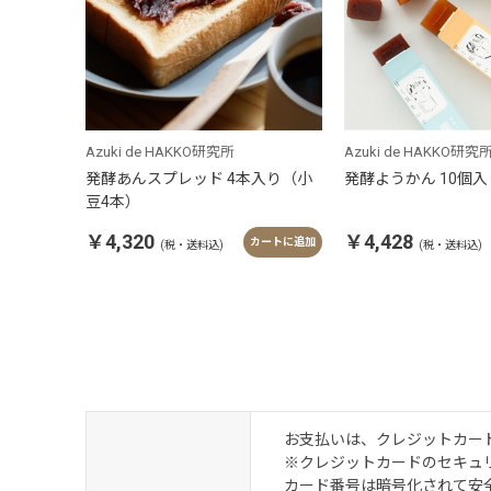
Azuki de HAKKO研究所
Azuki de HAKKO研究
発酵あんスプレッド 4本入り（小
発酵ようかん 10個入
豆4本）
￥4,320
￥4,428
カートに追加
(税・送料込)
(税・送料込)
お支払いは、クレジットカード・
※クレジットカードのセキュリ
カード番号は暗号化されて安