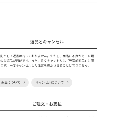
返品とキャンセル
原則として返品は行っておりません。ただし、商品に不良があった場
合のみ返品が可能です。また、注文キャンセルは「発送前商品」に限
ります。一度キャンセルした注文を復活させることはできません。
返品について
キャンセルについて
ご注文・お支払