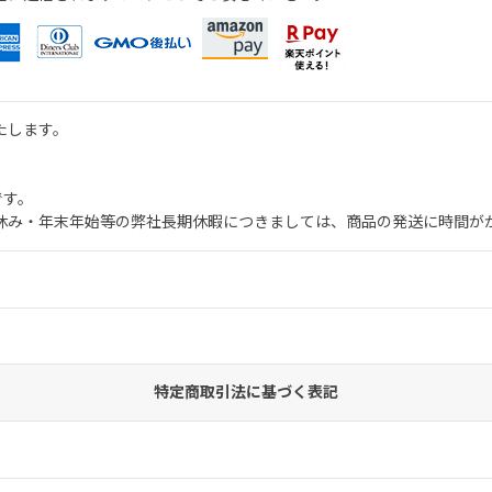
たします。
。
です。
休み・年末年始等の弊社長期休暇につきましては、商品の発送に時間が
。
特定商取引法に基づく表記