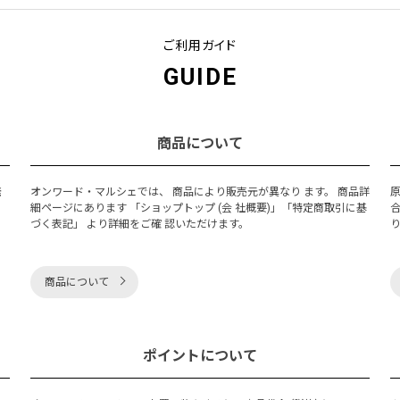
ご利用ガイド
GUIDE
商品について
発
オンワード・マルシェでは、 商品により販売元が異なり ます。 商品詳
細ページにあります 「ショップトップ (会 社概要)」「特定商取引に基
づく表記」 より詳細をご確 認いただけます。
商品について
ポイントについて