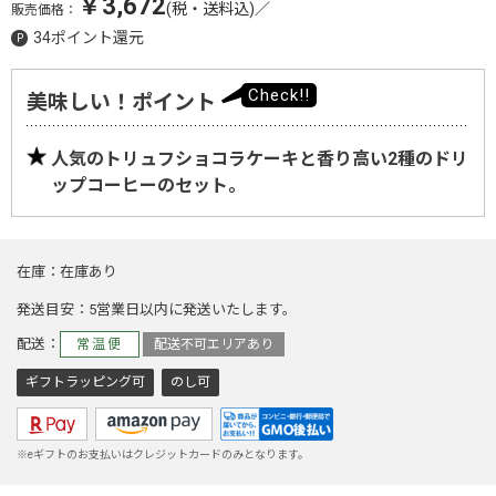
￥3,672
(税・送料込)
／
販売価格：
34ポイント還元
美味しい！ポイント
人気のトリュフショコラケーキと香り高い2種のドリ
ップコーヒーのセット。
在庫
在庫あり
発送目安
5営業日以内に発送いたします。
配送
常温便
配送不可エリアあり
ギフトラッピング可
のし可
※eギフトのお支払いはクレジットカードのみとなります。