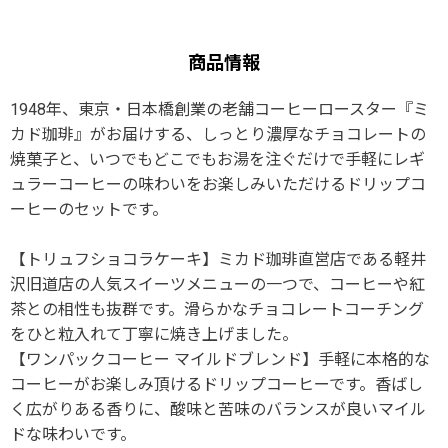
商品情報
1948年、東京・日本橋創業の老舗コーヒーロースター『ミ
カド珈琲』がお届けする、しっとり濃厚なチョコレートの
焼菓子と、いつでもどこでもお湯を注ぐだけで手軽にレギ
ュラーコーヒーの味わいをお楽しみいただけるドリップコ
ーヒーのセットです。
【トリュフショコラケーキ】ミカド珈琲直営店である軽井
沢旧道店の人気スイーツメニューの一つで、コーヒーや紅
茶との相性も抜群です。滑らかなチョコレートコーチング
をひと粒入れて丁寧に焼き上げました。
【ワンパックコーヒー マイルドブレンド】手軽に本格的な
コーヒーがお楽しみ頂けるドリップコーヒーです。香ばし
く広がりある香りに、酸味と苦味のバランスが良いマイル
ドな味わいです。