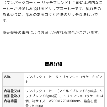
【ワンパックコーヒー リッチブレンド】手軽に本格的なコ
ーヒーがお楽しみ頂けるドリップコーヒーです。奥行きの
ある香りに、深みのあるコクと苦味のリッチな味わいで
す。
※天候等の事由によりお届けが遅れる場合がございます。
商品詳細
名称
ワンパックコーヒー＆トリュフショコラケーキギフ
ト
内容量又は
ワンパックコーヒー（マイルドブレンド8g×4袋、リ
固形量及び
ッチブレンド8g×4袋）、トリュフショコラケーキ×4
内容総量
個、箱サイズ：W200×L270×H50mm、箱含む重
量：約550g