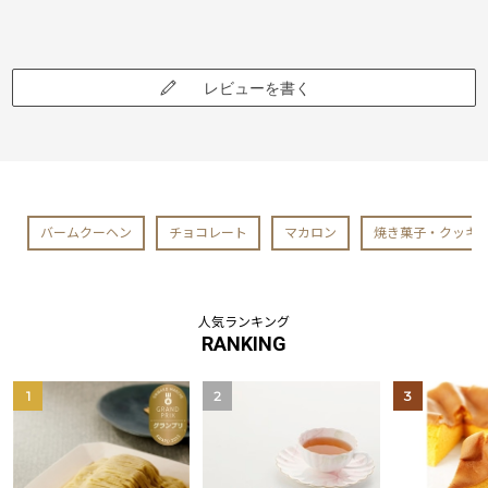
レビューを書く
バームクーヘン
チョコレート
マカロン
焼き菓子・クッキ
人気ランキング
RANKING
1
2
3