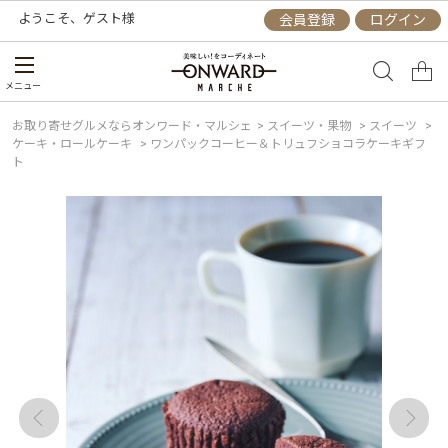
ようこそ、
ゲスト
様
会員登録
ログイン
メニュー
お取り寄せグルメならオンワード・マルシェ
>
スイーツ・果物
>
スイーツ
>
ケーキ・ロールケーキ
>
ワンパックコーヒー＆トリュフショコラケーキギフ
ト