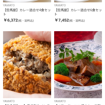
YAMATO
YAMATO
【但馬屋】カレー詰合せ4食セッ
【但馬屋】カレー詰合せ6食セッ
ト
ト
￥6,372
￥7,452
(税・送料込)
(税・送料込)
YAMATO
YAMATO