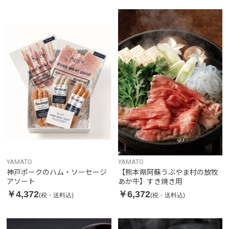
YAMATO
YAMATO
神戸ポークのハム・ソーセージ
【熊本県阿蘇うぶやま村の放牧
アソート
あか牛】すき焼き用
￥4,372
￥6,372
(税・送料込)
(税・送料込)