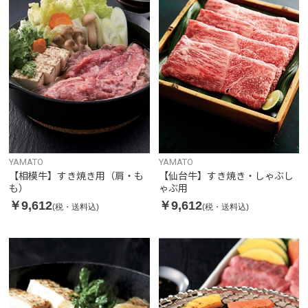
YAMATO
YAMATO
【相模牛】すき焼き用（肩・も
【仙台牛】すき焼き・しゃぶし
も）
ゃぶ用
￥9,612
￥9,612
(税・送料込)
(税・送料込)