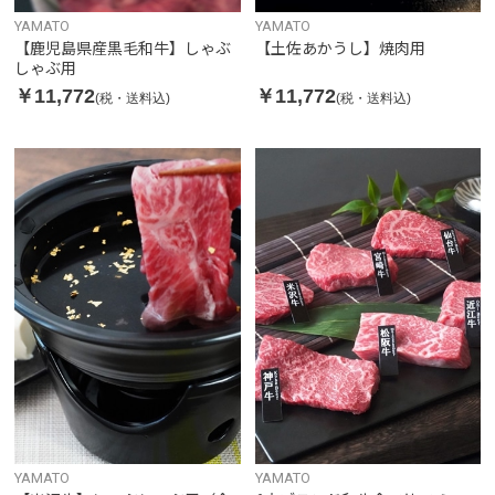
YAMATO
YAMATO
【鹿児島県産黒毛和牛】しゃぶ
【土佐あかうし】焼肉用
しゃぶ用
￥11,772
￥11,772
(税・送料込)
(税・送料込)
YAMATO
YAMATO