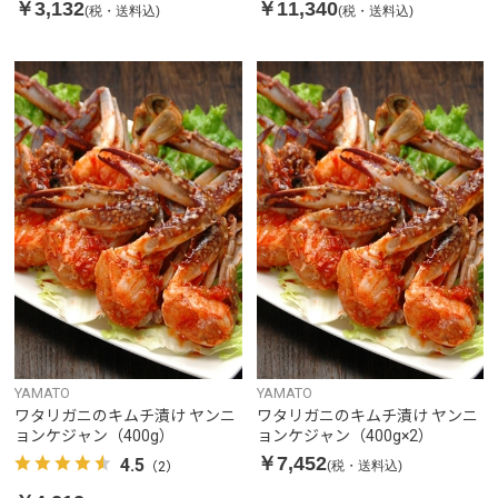
￥3,132
￥11,340
(税・送料込)
(税・送料込)
YAMATO
YAMATO
ワタリガニのキムチ漬け ヤンニ
ワタリガニのキムチ漬け ヤンニ
ョンケジャン（400g）
ョンケジャン（400g×2）
￥7,452
4.5
(税・送料込)
（2）