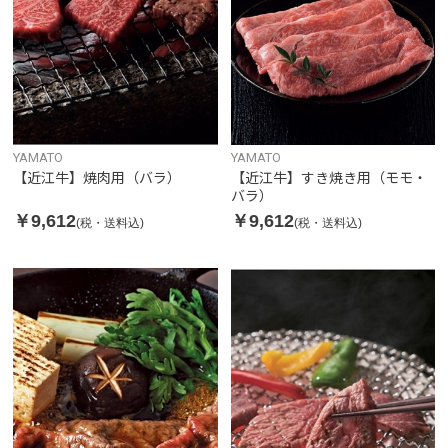
YAMATO
YAMATO
【近江牛】焼肉用（バラ）
【近江牛】すき焼き用（モモ・
バラ）
￥9,612
￥9,612
(税・送料込)
(税・送料込)