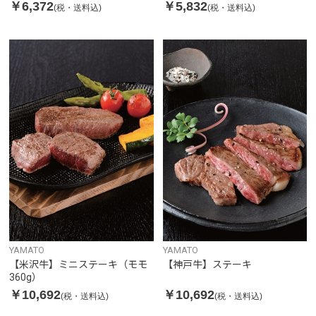
￥6,372
￥5,832
(税・送料込)
(税・送料込)
YAMATO
YAMATO
【米沢牛】ミニステーキ（モモ
【神戸牛】ステーキ
360g）
￥10,692
￥10,692
(税・送料込)
(税・送料込)