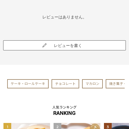
レビューはありません。
レビューを書く
ケーキ・ロールケーキ
チョコレート
マカロン
焼き菓子・
人気ランキング
RANKING
1
2
3