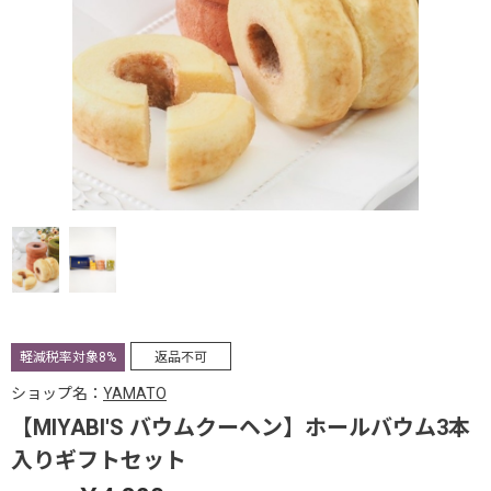
軽減税率対象8%
返品不可
ショップ名：
YAMATO
【MIYABI'S バウムクーヘン】ホールバウム3本
入りギフトセット