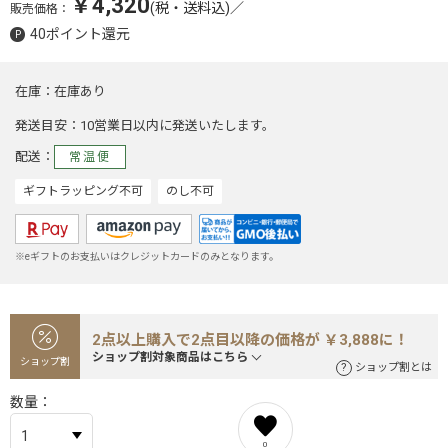
￥4,320
(税・送料込)
／
販売価格：
40ポイント還元
在庫
在庫あり
発送目安
10営業日以内に発送いたします。
配送
常温便
ギフトラッピング不可
のし不可
※eギフトのお支払いはクレジットカードのみとなります。
2点以上購入で2点目以降の価格が ￥3,888に！
ショップ割対象商品はこちら
ショップ割
ショップ割とは
数量
0