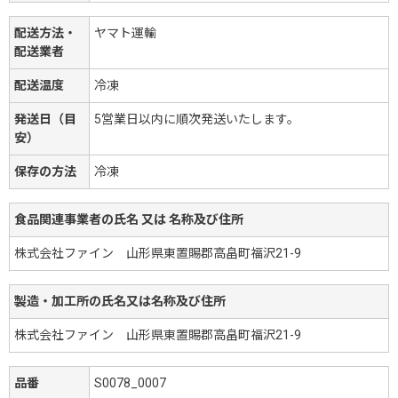
配送方法・
ヤマト運輸
配送業者
配送温度
冷凍
発送日（目
5営業日以内に順次発送いたします。
安）
保存の方法
冷凍
食品関連事業者の氏名 又は 名称及び住所
株式会社ファイン 山形県東置賜郡高畠町福沢21-9
製造・加工所の氏名又は名称及び住所
株式会社ファイン 山形県東置賜郡高畠町福沢21-9
品番
S0078_0007