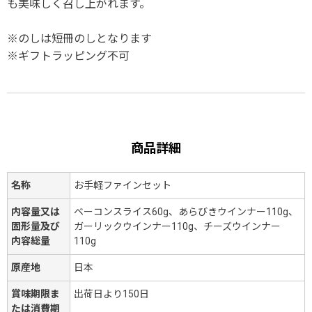
も美味しく召し上がれます。
※のしは短冊のしとなります
※ギフトラッピング不可
商品詳細
名称
お手軽ファインセット
内容量又は
ベーコンスライス60g、あらびきウインナー110g、
固形量及び
ガーリックウインナー110g、チーズウインナー
内容総量
110g
原産地
日本
賞味期限ま
出荷日より150日
たは消費期