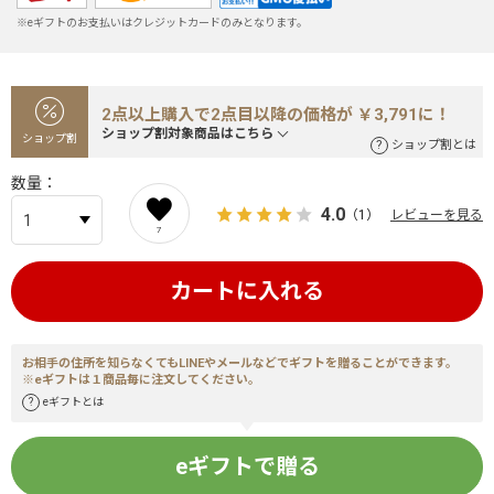
※eギフトのお支払いはクレジットカードのみとなります。
2点以上購入で2点目以降の価格が ￥3,791に！
ショップ割対象商品はこちら
ショップ割
ショップ割とは
数量
4.0
（1）
レビューを見る
7
カートに入れる
お相手の住所を知らなくてもLINEやメールなどでギフトを贈ることができます。
※eギフトは１商品毎に注文してください。
eギフトとは
eギフトで贈る