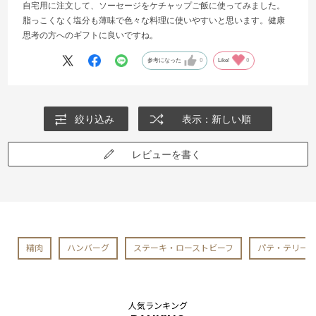
自宅用に注文して、ソーセージをケチャップご飯に使ってみました。
脂っこくなく塩分も薄味で色々な料理に使いやすいと思います。健康
思考の方へのギフトに良いですね。
参考になった
0
Like!
0
絞り込み
表示：新しい順
レビューを書く
精肉
ハンバーグ
ステーキ・ローストビーフ
パテ・テリー
人気ランキング