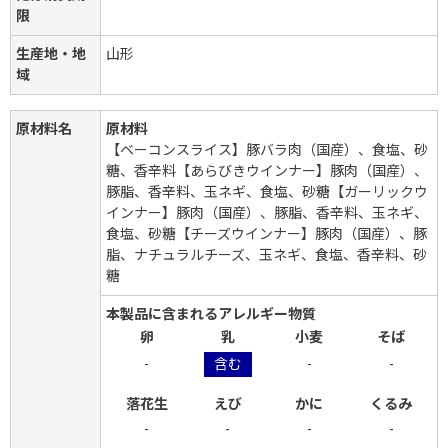
限
生産地・地
山形
域
原材料名
原材料
【ベーコンスライス】豚バラ肉（国産）、食塩、砂
糖、香辛料【あらびきウインナー】豚肉（国産）、
豚脂、香辛料、玉ネギ、食塩、砂糖【ガーリックウ
インナー】豚肉（国産）、豚脂、香辛料、玉ネギ、
食塩、砂糖【チーズウインナー】豚肉（国産）、豚
脂、ナチュラルチーズ、玉ネギ、食塩、香辛料、砂
糖
本製品に含まれるアレルギー物質
卵
乳
小麦
そば
-
含む
-
-
落花生
えび
かに
くるみ
-
-
-
-