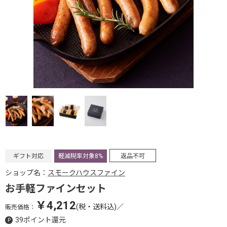
ギフト対応
軽減税率対象8%
返品不可
ショップ名：
スモークハウスファイン
お手軽ファインセット
￥4,212
(税・送料込)
／
販売価格：
39ポイント還元