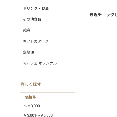
ドリンク・お酒
最近チェック
その他食品
雑貨
ギフトカタログ
定期便
マルシェ オリジナル
詳しく
探す
価格帯
～￥3,000
￥3,001～￥5,000