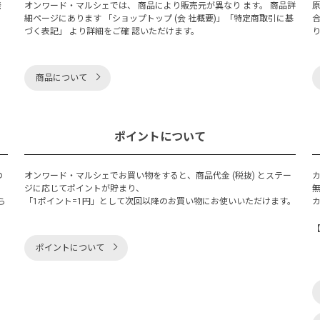
発
オンワード・マルシェでは、 商品により販売元が異なり ます。 商品詳
細ページにあります 「ショップトップ (会 社概要)」「特定商取引に基
づく表記」 より詳細をご確 認いただけます。
商品について
ポイントについて
の
オンワード・マルシェでお買い物をすると、商品代金 (税抜) とステー
く
ジに応じてポイントが貯まり、
ら
「1ポイント=1円」として次回以降のお買い物にお使いいただけます。
ポイントについて