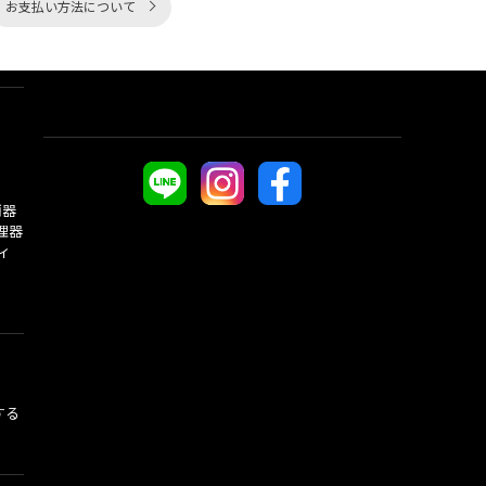
お支払い方法について
酒器
理器
ィ
する