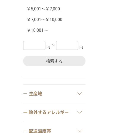
￥5,001～￥7,000
￥7,001～￥10,000
￥10,001～
〜
円
円
検索する
生産地
除外するアレルギー
配送温度帯