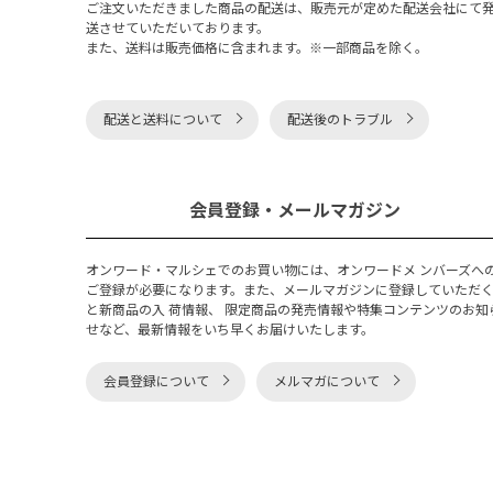
ご注文いただきました商品の配送は、販売元が定めた配送会社にて
送させていただいております。
また、送料は販売価格に含まれます。※一部商品を除く。
配送と送料について
配送後のトラブル
会員登録・メールマガジン
オンワード・マルシェでのお買い物には、オンワードメ ンバーズへ
ご登録が必要になります。また、メールマガジンに登録していただ
と新商品の入 荷情報、 限定商品の発売情報や特集コンテンツのお知
せなど、最新情報をいち早くお届けいたします。
会員登録について
メルマガについて