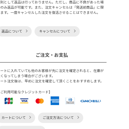
原則として返品は行っておりません。ただし、商品に不良があった場
合のみ返品が可能です。また、注文キャンセルは「発送前商品」に限
ります。一度キャンセルした注文を復活させることはできません。
返品について
キャンセルについて
ご注文・お支払
カートに入れていても他のお客様が先に注文を確定されると、在庫が
無くなってしまう場合がございます。
カート注文後は、早めに注文を確定して頂くことをおすすめします。
【ご利用可能なクレジットカード】
カートについて
ご注文方法について