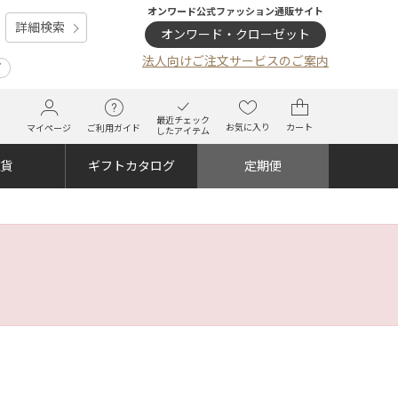
オンワード公式ファッション通販サイト
詳細検索
オンワード・クローゼット
法人向けご注文サービスのご案内
プ
最近チェック
お気に入り
カート
マイページ
ご利用ガイド
したアイテム
雑貨
ギフトカタログ
定期便