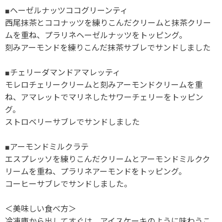
■ヘーゼルナッツココグリーンティ
西尾抹茶とココナッツを練りこんだクリームと抹茶クリー
ムを重ね、プラリネヘーゼルナッツをトッピング。
刻みアーモンドを練りこんだ抹茶サブレでサンドしました
■チェリーダマンドアマレッティ
モレロチェリークリームと刻みアーモンドクリームを重
ね、アマレットでマリネしたサワーチェリーをトッピン
グ。
ストロベリーサブレでサンドしました
■アーモンドミルクラテ
エスプレッソを練りこんだクリームとアーモンドミルクク
リームを重ね、プラリネアーモンドをトッピング。
コーヒーサブレでサンドしました。
＜美味しい食べ方＞
冷凍庫から出してすぐは、アイスケーキのように味わうこ