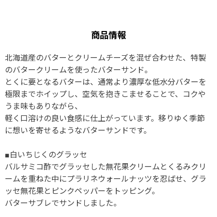
商品情報
北海道産のバターとクリームチーズを混ぜ合わせた、特製
のバタークリームを使ったバターサンド。
とくに要となるバターは、通常より濃厚な低水分バターを
極限までホイップし、空気を抱きこませることで、コクや
うま味もありながら、
軽く口溶けの良い食感に仕上がっています。移りゆく季節
に想いを寄せるようなバターサンドです。
■白いちじくのグラッセ
バルサミコ酢でグラッセした無花果クリームとくるみクリ
ームを重ねた中にプラリネウォールナッツを忍ばせ、グラ
ッセ無花果とピンクペッパーをトッピング。
バターサブレでサンドしました。