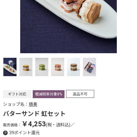
ギフト対応
軽減税率対象8%
返品不可
ショップ名：
積奏
バターサンド 虹セット
￥4,253
(税・送料込)
／
販売価格：
39ポイント還元