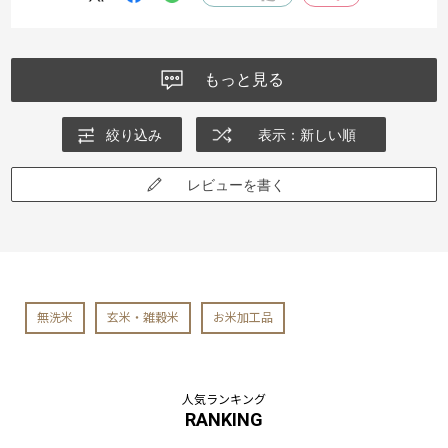
もっと見る
絞り込み
表示：新しい順
レビューを書く
無洗米
玄米・雑穀米
お米加工品
人気ランキング
RANKING