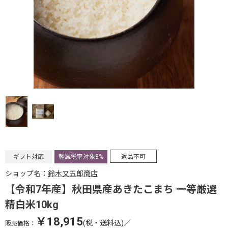
ギフト対応
軽減税率対象8%
返品不可
ショップ名：
鈴木又五郎商店
【令和7年産】秋田県産あきたこまち 一等厳選
精白米10kg
￥18,915
(税・送料込)
／
販売価格：