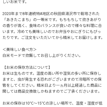
しいお米です。
2020年まで8年連続特A地区の秋田県湯沢市で栽培された
「あきたこまち」の一等米です。もちもちして炊きあがり
の香りが高く、食味のバランスが良いので様々な料理に合
います。冷めても美味しいのでお弁当やおにぎりにもぴっ
たりです。ご注文をいただいてから精米してお届けします。
＜美味しい食べ方＞
白米モードで炊飯してお召し上がりください。
【お米の保存方法について】
お米は生ものです。温度の高い所や湿気の多い所に保存し
ますと、虫が発生する恐れがございますので冷暗所での保
管をしてください。精米日より一ヵ月以上経過した商品に
関しては商品交換致しかねますのでご了承くださいませ。
お米の保存は10℃～15℃の涼しい場所で、温度・湿度が低