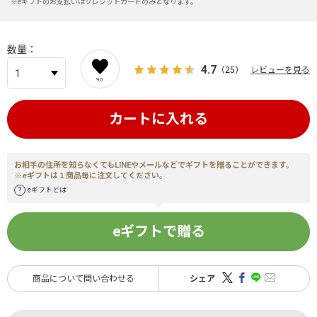
※eギフトのお支払いはクレジットカードのみとなります。
数量
4.7
（25）
レビューを見る
90
カートに入れる
お相手の住所を知らなくてもLINEやメールなどでギフトを贈ることができます。
※eギフトは１商品毎に注文してください。
eギフトとは
eギフトで贈る
商品について問い合わせる
シェア