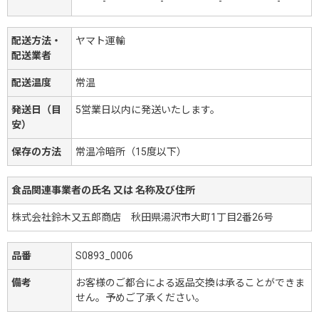
-
-
-
-
配送方法・
ヤマト運輸
配送業者
配送温度
常温
発送日（目
5営業日以内に発送いたします。
安）
保存の方法
常温冷暗所（15度以下）
食品関連事業者の氏名 又は 名称及び住所
株式会社鈴木又五郎商店 秋田県湯沢市大町1丁目2番26号
品番
S0893_0006
備考
お客様のご都合による返品交換は承ることができま
せん。予めご了承ください。