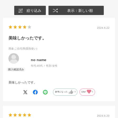
絞り込み
表示：新しい順
2024.6.22
美味しかったです。
用途
:ご自宅用(普段使い)
no name
年代:
40代
性別:
女性
美味しかったです。
参考になった
0
Like!
0
2024.6.20