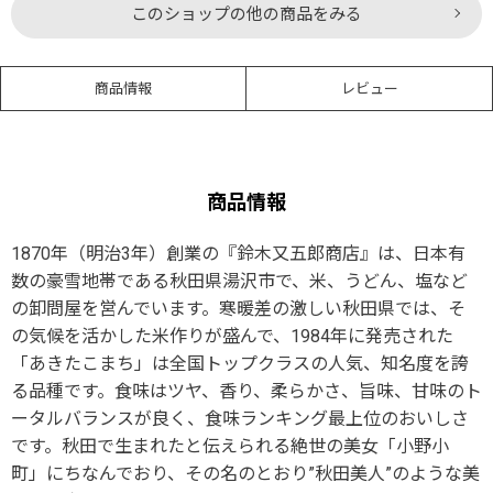
このショップの他の商品をみる
商品情報
レビュー
商品情報
1870年（明治3年）創業の『鈴木又五郎商店』は、日本有
数の豪雪地帯である秋田県湯沢市で、米、うどん、塩など
の卸問屋を営んでいます。寒暖差の激しい秋田県では、そ
の気候を活かした米作りが盛んで、1984年に発売された
「あきたこまち」は全国トップクラスの人気、知名度を誇
る品種です。食味はツヤ、香り、柔らかさ、旨味、甘味のト
ータルバランスが良く、食味ランキング最上位のおいしさ
です。秋田で生まれたと伝えられる絶世の美女「小野小
町」にちなんでおり、その名のとおり”秋田美人”のような美