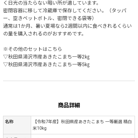
く日光の当たらない暗い所が適しています。
密閉容器に移して冷蔵庫で保存してください。（タッパ
ー、空きペットボトル、密閉できる袋等）
通常は1か月、暑い夏場なら2週間以内に食べきれるくらい
の量を購入されるのがおすすめです。
※その他のセットはこちら
▽秋田県湯沢市産あきたこまち一等2㎏
▽秋田県湯沢市産あきたこまち一等5㎏
商品詳細
名称
【令和7年産】秋田県産あきたこまち 一等厳選 精白
米10kg