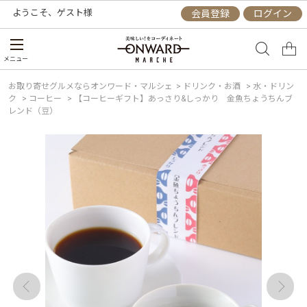
ようこそ、
ゲスト
様
会員登録
ログイン
メニュー
お取り寄せグルメならオンワード・マルシェ
>
ドリンク・お酒
>
水・ドリン
ク
>
コーヒー
>
【コーヒーギフト】あっさり&しっかり 金魚ちょうちんブ
レンド（豆）