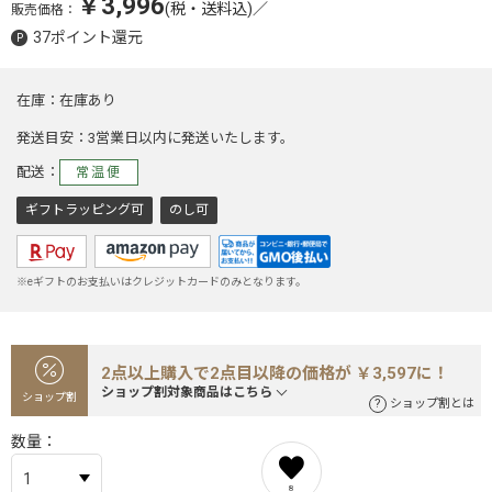
￥3,996
(税・送料込)
／
販売価格：
37ポイント還元
在庫
在庫あり
発送目安
3営業日以内に発送いたします。
配送
常温便
ギフトラッピング可
のし可
※eギフトのお支払いはクレジットカードのみとなります。
2点以上購入で2点目以降の価格が ￥3,597に！
ショップ割対象商品はこちら
ショップ割
ショップ割とは
数量
8