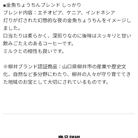
■金魚ちょうちんブレンド しっかり
ブレンド内容：エチオピア、ケニア、インドネシア
灯りが灯された幻想的な夜の金魚ちょうちんをイメージし
ました。
口当たりは柔らかく、深煎りなのに後味はスッキリと甘い
飲みごたえのあるコーヒーです。
ミルクとの相性も良いです。
※柳井ブランド認証商品：山口県柳井市の産業や歴史文
化、自然など多分野にわたり、柳井の人々が守り育ててき
た地域のお宝として大切にされているものです。