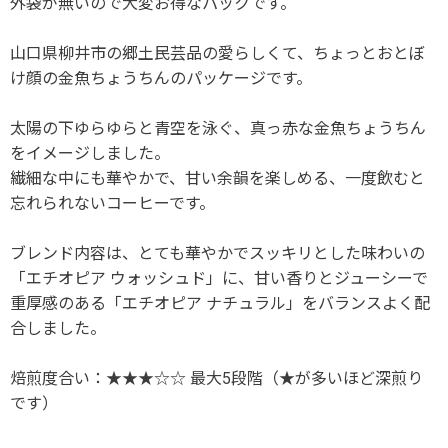
外袋が無いので大変お得なパックです。
山口県柳井市の郷土民芸品の愛らしくて、ちょっとおとぼ
け顔の金魚ちょうちんのパッケージです。
太陽の下ゆらゆらと青空を泳ぐ、真っ赤な金魚ちょうちん
をイメージしました。
繊細な中にも華やかで、甘い余韻を楽しめる、一度飲むと
忘れられないコーヒーです。
ブレンド内容は、とても華やかでスッキリとした味わいの
「エチオピア ウォッシュド」に、甘い香りとジューシーで
重厚感のある「エチオピア ナチュラル」をバランスよく配
合しました。
焙煎度合い：★★★☆☆ 最大5段階（★が多いほど深煎り
です）