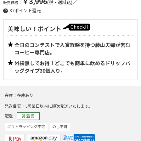
￥3,996
(税・送料込)
／
販売価格：
37ポイント還元
美味しい！ポイント
全国のコンテストで入賞経験を持つ藤山夫婦が営む
コーヒー専門店。
外袋無しでお得！どこでも簡単に飲めるドリップバ
ッグタイプ30個入り。
在庫
在庫あり
発送目安
5営業日以内に順次発送いたします。
配送
常温便
ギフトラッピング不可
のし不可