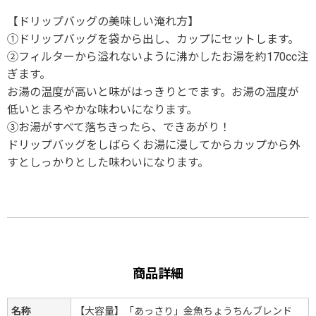
【ドリップバッグの美味しい淹れ方】
①ドリップバッグを袋から出し、カップにセットします。
②フィルターから溢れないように沸かしたお湯を約170cc注
ぎます。
お湯の温度が高いと味がはっきりとでます。お湯の温度が
低いとまろやかな味わいになります。
③お湯がすべて落ちきったら、できあがり！
ドリップバッグをしばらくお湯に浸してからカップから外
すとしっかりとした味わいになります。
商品詳細
名称
【大容量】「あっさり」金魚ちょうちんブレンド