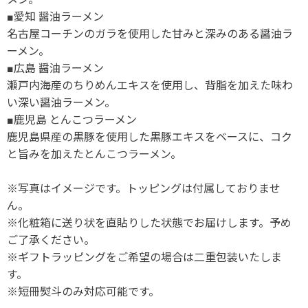
■愛知 醤油ラーメン
名古屋コーチンのガラを使用した甘みと深みのある醤油ラ
ーメン。
■広島 醤油ラーメン
瀬戸内海産のちりめんエキスを使用し、背脂を加えた味わ
い深い醤油ラーメン。
■鹿児島 とんこつラーメン
鹿児島県産の黒豚を使用した黒豚エキスをベースに、コク
と旨みを加えたとんこつラーメン。
※写真はイメージです。トッピングは付属しておりませ
ん。
※化粧箱に送り状を直貼りした状態でお届けします。予め
ご了承ください。
※ギフトラッピングをご希望の場合は二重包装いたしま
す。
※短冊熨斗のみ対応可能です。