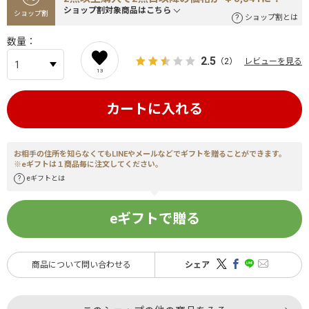
ショップ割対象商品はこちら
ショップ割
ショップ割とは
数量
2.5
（2）
レビューを見る
13
カートに入れる
お相手の住所を知らなくてもLINEやメールなどでギフトを贈ることができます。
※eギフトは１商品毎に注文してください。
eギフトとは
eギフトで贈る
商品について問い合わせる
シェア