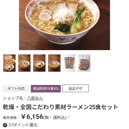
ギフト対応
軽減税率対象8%
返品不可
ショップ名：
八郎めん
乾燥・全国こだわり素材ラーメン25食セット
￥6,156
(税・送料込)
／
販売価格：
57ポイント還元