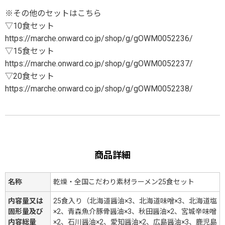
※その他のセットはこちら
▽10食セット
https://marche.onward.co.jp/shop/g/gOWM0052236/
▽15食セット
https://marche.onward.co.jp/shop/g/gOWM0052237/
▽20食セット
https://marche.onward.co.jp/shop/g/gOWM0052238/
商品詳細
名称
乾燥・全国こだわり素材ラーメン25食セット
内容量又は
25食入り（北海道醤油×3、北海道味噌×3、北海道塩
固形量及び
×2、青森魚介豚骨醤油×3、秋田醤油×2、宮城辛味噌
内容総量
×2、石川醤油×2、愛知醤油×2、広島醤油×3、鹿児島