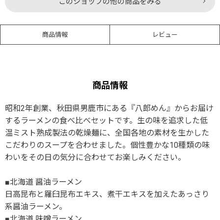
このショップの他の商品をみる
商品情報
レビュー
商品情報
昭和2年創業、秋田県男鹿市にある『八郎めん』からお届け
するラーメンの食べ比べセットです。生の味を追求した低
温ミスト熟成製法の乾燥麺に、全国各地の素材を生かした
こだわりのスープを合わせました。個性豊かな10種類の味
わいをその日の気分に合わせてお楽しみください。
■北海道 醤油ラーメン
日高昆布と羅臼昆布エキス、煮干エキスを加えたあっさり
系醤油ラーメン。
■北海道 味噌ラーメン