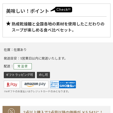
美味しい！ポイント
熟成乾燥麺と全国各地の素材を使用したこだわりの
スープが楽しめる食べ比べセット。
在庫
在庫あり
発送目安
5営業日以内に発送いたします。
配送
常温便
ギフトラッピング可
のし可
※eギフトのお支払いはクレジットカードのみとなります。
2点以上購入で2点目以降の価格が ￥5,541に！