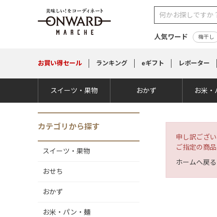
人気ワード
梅干し
お買い得
セール
ランキング
eギフト
レポーター
スイーツ・果物
おかず
お米・
カテゴリから探す
申し訳ござい
ご指定の商品
スイーツ・果物
ホームへ戻る
おせち
おかず
お米・パン・麺