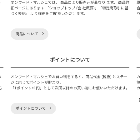
発
オンワード・マルシェでは、 商品により販売元が異なり ます。 商品詳
細ページにあります 「ショップトップ (会 社概要)」「特定商取引に基
づく表記」 より詳細をご確 認いただけます。
商品について
ポイントについて
の
オンワード・マルシェでお買い物をすると、商品代金 (税抜) とステー
く
ジに応じてポイントが貯まり、
ら
「1ポイント=1円」として次回以降のお買い物にお使いいただけます。
ポイントについて