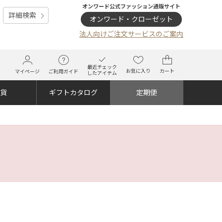
オンワード公式ファッション通販サイト
詳細検索
オンワード・クローゼット
法人向けご注文サービスのご案内
最近チェック
お気に入り
カート
マイページ
ご利用ガイド
したアイテム
雑貨
ギフトカタログ
定期便