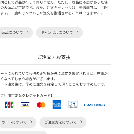
原則として返品は行っておりません。ただし、商品に不良があった場
合のみ返品が可能です。また、注文キャンセルは「発送前商品」に限
ります。一度キャンセルした注文を復活させることはできません。
返品について
キャンセルについて
ご注文・お支払
カートに入れていても他のお客様が先に注文を確定されると、在庫が
無くなってしまう場合がございます。
カート注文後は、早めに注文を確定して頂くことをおすすめします。
【ご利用可能なクレジットカード】
カートについて
ご注文方法について