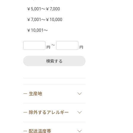
￥5,001～￥7,000
￥7,001～￥10,000
￥10,001～
〜
円
円
検索する
生産地
除外するアレルギー
配送温度帯