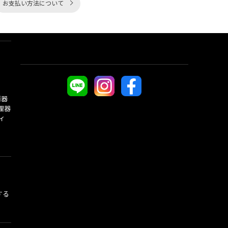
お支払い方法について
酒器
理器
ィ
する