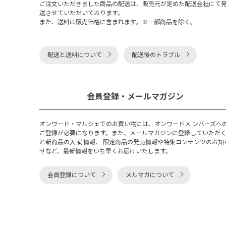
ご注文いただきました商品の配送は、販売元が定めた配送会社にて
送させていただいております。
また、送料は販売価格に含まれます。※一部商品を除く。
配送と送料について
配送後のトラブル
会員登録・メールマガジン
オンワード・マルシェでのお買い物には、オンワードメ ンバーズへ
ご登録が必要になります。また、メールマガジンに登録していただ
と新商品の入 荷情報、 限定商品の発売情報や特集コンテンツのお知
せなど、最新情報をいち早くお届けいたします。
会員登録について
メルマガについて