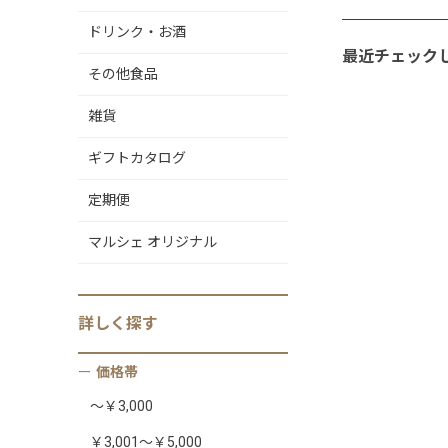
ドリンク・お酒
最近チェック
その他食品
雑貨
ギフトカタログ
定期便
マルシェ オリジナル
詳しく
探す
価格帯
～￥3,000
￥3,001～￥5,000