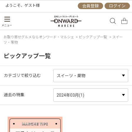
ようこそ、
ゲスト
様
会員登録
ログイン
メニュー
お取り寄せグルメならオンワード・マルシェ
>
ピックアップ一覧
> スイー
ツ・果物
ピックアップ一覧
カテゴリで絞り込む
過去の特集