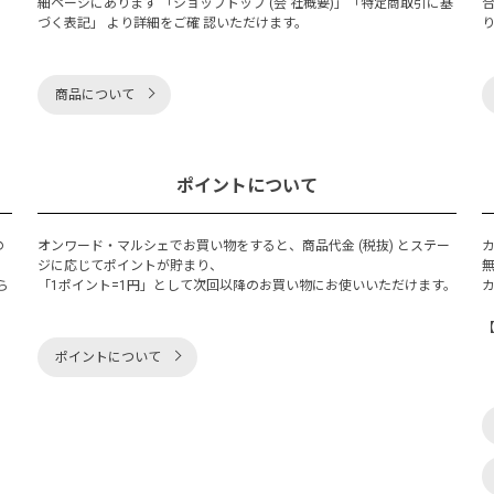
細ページにあります 「ショップトップ (会 社概要)」「特定商取引に基
づく表記」 より詳細をご確 認いただけます。
商品について
ポイントについて
の
オンワード・マルシェでお買い物をすると、商品代金 (税抜) とステー
く
ジに応じてポイントが貯まり、
ら
「1ポイント=1円」として次回以降のお買い物にお使いいただけます。
ポイントについて