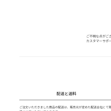
ご不明な点がご
カスタマーサポ
配送と送料
ご注文いただきました商品の配送は、販売元が定めた配送会社にて