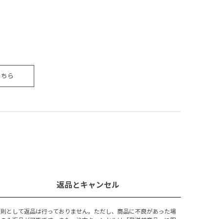
こちら
返品とキャンセル
原則として返品は行っておりません。ただし、商品に不良があった場