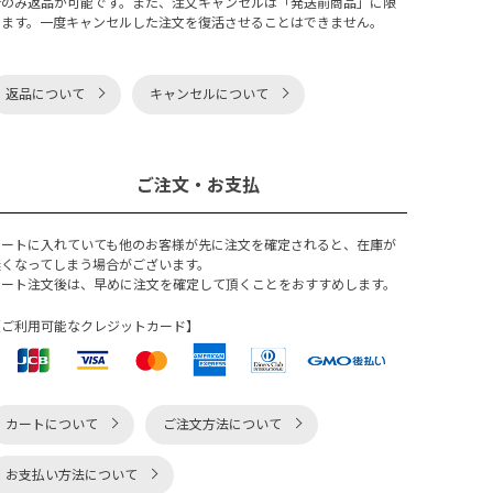
合のみ返品が可能です。また、注文キャンセルは「発送前商品」に限
ります。一度キャンセルした注文を復活させることはできません。
返品について
キャンセルについて
ご注文・お支払
カートに入れていても他のお客様が先に注文を確定されると、在庫が
無くなってしまう場合がございます。
カート注文後は、早めに注文を確定して頂くことをおすすめします。
【ご利用可能なクレジットカード】
カートについて
ご注文方法について
お支払い方法について