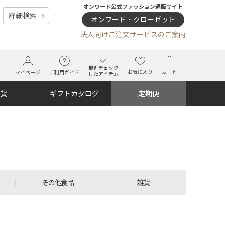
オンワード公式ファッション通販サイト
詳細検索
オンワード・クローゼット
法人向けご注文サービスのご案内
最近チェック
お気に入り
カート
マイページ
ご利用ガイド
したアイテム
雑貨
ギフトカタログ
定期便
その他食品
雑貨