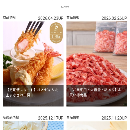
News
商品情報
商品情報
2026.04.23UP
2026.02.26UP
【定期便スタート】オオゼキ＆北
【ご自宅用・大容量・訳あり】お
上まきさわ工房
買い得商品
新商品情報
商品情報
2025.12.17UP
2025.11.20UP