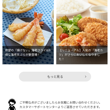
【リニューアル】人気の「海老カ
待望の「揚げない」海老フライ&お
ツ」がさらにおいしくなりまし
得な海老天ぷらが新登場！
た！
もっと見る
ご不明な点がございましたらお気軽にお問い合わせください。
カスタマーサポートセンターよりご返答させていただきます。