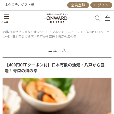
ようこそ、
ゲスト
様
会員登録
ログイン
メニュー
お取り寄せグルメならオンワード・マルシェ
>
ニュース
>
【400円OFFクーポ
ン付】日本有数の漁港・八戸から直送！青森の海の幸
ニュース
【400円OFFクーポン付】日本有数の漁港・八戸から直
送！青森の海の幸