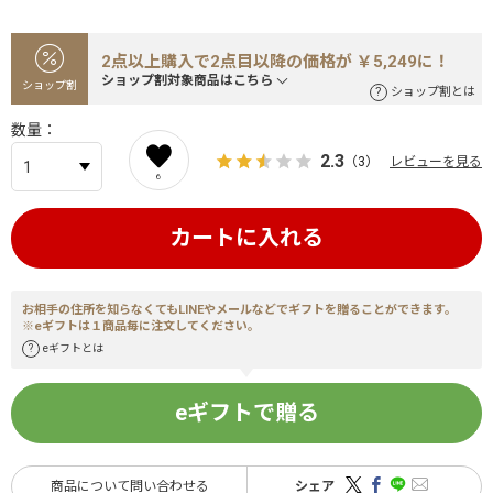
2点以上購入で2点目以降の価格が ￥5,249に！
ショップ割対象商品はこちら
ショップ割
ショップ割とは
数量
2.3
（3）
レビューを見る
6
カートに入れる
お相手の住所を知らなくてもLINEやメールなどでギフトを贈ることができます。
※eギフトは１商品毎に注文してください。
eギフトとは
eギフトで贈る
商品について問い合わせる
シェア