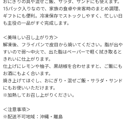
おにぎりの具や混ぜご飯、サラダ、サンドにも使えます。
15パック入りなので、家族の食卓や来客時のまとめ調理、
ギフトにも便利。冷凍保存でストックしやすく、忙しい日
も主役の一品がすぐ完成します。
＜美味しい召し上がり方＞
解凍後、フライパンで皮目から焼いてください。脂が出や
すいので弱～中火で、出た脂はペーパーで軽く拭き取ると
きれいに仕上がります。
仕上げにレモンや柚子、黒胡椒を合わせますと、ご飯にも
お酒にもよく合います。
焼き上げてほぐし、おにぎり・混ぜご飯・サラダ・サンド
にもお使いいただけます。
※加熱してお召し上がりください。
＜注意事項＞
※配送不可地域：沖縄・離島