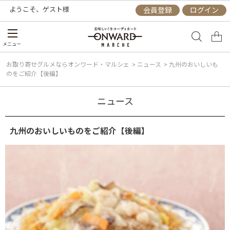
ようこそ、
ゲスト
様
会員登録
ログイン
メニュー
お取り寄せグルメならオンワード・マルシェ
>
ニュース
>
九州のおいしいも
のをご紹介【後編】
ニュース
九州のおいしいものをご紹介【後編】