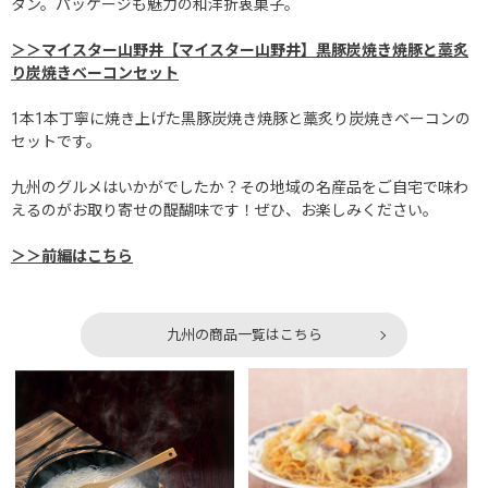
タン。パッケージも魅力の和洋折衷菓子。
＞＞マイスター山野井【マイスター山野井】黒豚炭焼き焼豚と藁炙
り炭焼きベーコンセット
1本1本丁寧に焼き上げた黒豚炭焼き焼豚と藁炙り炭焼きベーコンの
セットです。
九州のグルメはいかがでしたか？その地域の名産品をご自宅で味わ
えるのがお取り寄せの醍醐味です！ぜひ、お楽しみください。
＞＞前編はこちら
九州の商品一覧はこちら