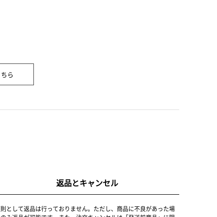
こちら
返品とキャンセル
原則として返品は行っておりません。ただし、商品に不良があった場