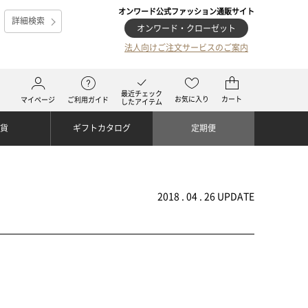
オンワード公式ファッション通販サイト
詳細検索
オンワード・クローゼット
法人向けご注文サービスのご案内
最近チェック
お気に入り
カート
マイページ
ご利用ガイド
したアイテム
雑貨
ギフトカタログ
定期便
2018 . 04 . 26 UPDATE