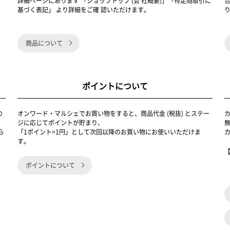
詳細ページにあります 「ショップトップ (会 社概要)」「特定商取引に
基づく表記」 より詳細をご確 認いただけます。
商品について
ポイントについて
の
オンワード・マルシェでお買い物をすると、商品代金 (税抜) とステー
く
ジに応じてポイントが貯まり、
ら
「1ポイント=1円」として次回以降のお買い物にお使いいただけま
す。
ポイントについて