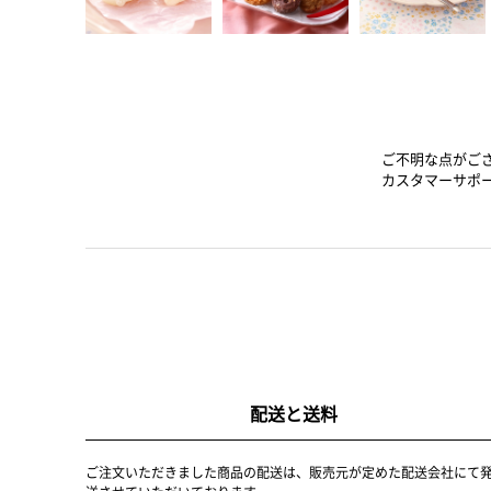
ご不明な点がご
カスタマーサポ
配送と送料
ご注文いただきました商品の配送は、販売元が定めた配送会社にて