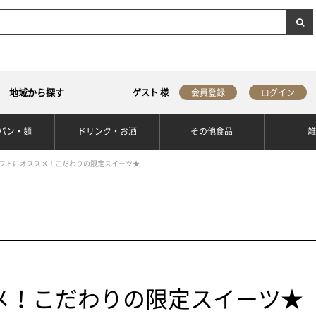
地域から探す
ゲスト 様
会員登録
ログイン
パン・麺
ドリンク・お酒
その他食品
フトにオススメ！こだわりの限定スイーツ★
メ！こだわりの限定スイーツ★