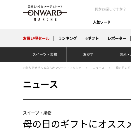
人気ワード
お買い得
セール
ランキング
eギフト
レポーター
スイーツ・果物
おかず
お米・
ニュース
母の日のギ
ニュース
スイーツ・果物
母の日のギフトにオスス