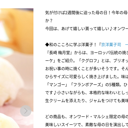
気が付けば2週間後に迫った母の日！今年の
か？
今回は、あげて嬉しい貰って嬉しい♪オンワ
◆和のこころに学ぶ洋菓子！『
京洋菓子司 
『長崎 梅月堂』からは、ヨーロッパ伝統の焼
ーケ」をご紹介。「クグロフ」とは、ブリオ
お祝い事の時に焼くことが多いそうです。そ
ひらサイズに可愛らしく焼き上げました。味
「マンゴー」「フランボアーズ」の5種類。
です♪小さいながらも、本格的な味わいとし
生クリームを添えたり、ジャムをつけても美
どの商品も、オンワード・マルシェ限定の母
美味しいスイーツで、素敵な母の日を演出し