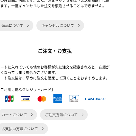
合のみ返品が可能です。また、注文キャンセルは「発送前商品」に限
ります。一度キャンセルした注文を復活させることはできません。
返品について
キャンセルについて
ご注文・お支払
カートに入れていても他のお客様が先に注文を確定されると、在庫が
無くなってしまう場合がございます。
カート注文後は、早めに注文を確定して頂くことをおすすめします。
【ご利用可能なクレジットカード】
カートについて
ご注文方法について
お支払い方法について