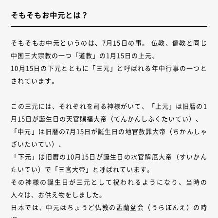
そもそもお中元とは？
そもそもお中元というのは、7月15日の事。 仏教、儒教と同じ
中国三大宗教の一つ「道教」の1月15日の上元、
10月15日の下元とともに「三元」と呼ばれる年中行事の一つと
されています。
この三元には、それぞれを司る神様がいて、「上元」は旧暦の1
月15日が誕生日の天官賜福大帝（てんかんしふくたいてい）、
「中元」は旧暦の7月15日が誕生日の地官赦罪大帝（ちかんしゃ
ざいたいてい）、
「下元」は旧暦の10月15日が誕生日の水官解厄大帝（すいかん
たいてい）で「三官大帝」と呼ばれています。
その神様の誕生日が三元として祝われるようになり、当時の
人々は、お供え物をしました。
日本では、中元はちょうど仏教の盂蘭盆会（うらぼんえ）の時