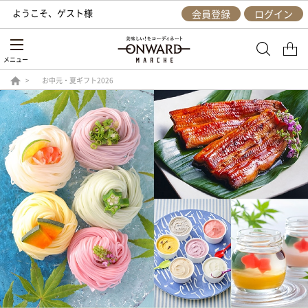
ようこそ、
ゲスト
様
会員登録
ログイン
メニュー
お中元・夏ギフト2026