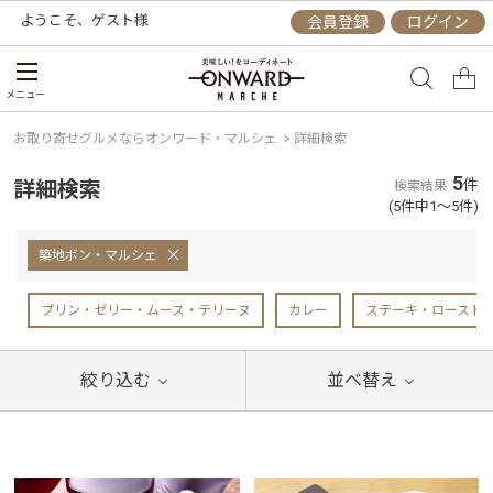
ようこそ、
ゲスト
様
会員登録
ログイン
メニュー
お取り寄せグルメならオンワード・マルシェ
>
詳細検索
5
詳細検索
件
検索結果
(5件中1～5件)
築地ボン・マルシェ
プリン・ゼリー・ムース・テリーヌ
カレー
ステーキ・ロースト
絞り込む
並べ替え