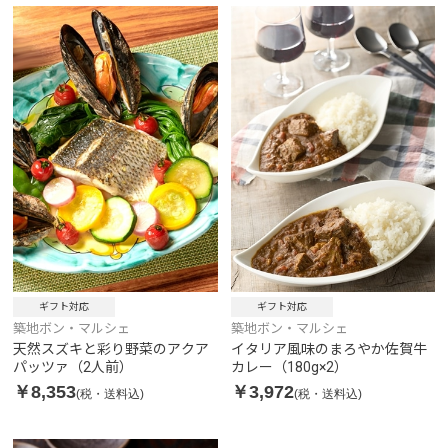
ギフト対応
ギフト対応
築地ボン・マルシェ
築地ボン・マルシェ
天然スズキと彩り野菜のアクア
イタリア風味のまろやか佐賀牛
パッツァ（2人前）
カレー（180g×2）
￥8,353
￥3,972
(税・送料込)
(税・送料込)