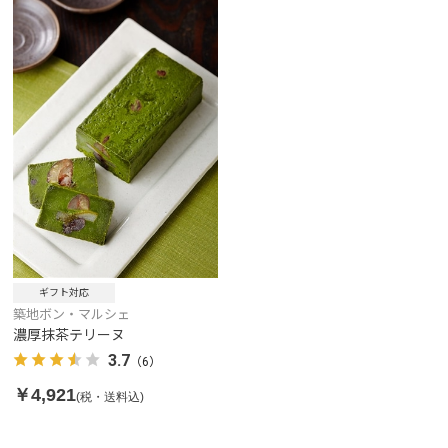
ギフト対応
築地ボン・マルシェ
濃厚抹茶テリーヌ
3.7
（6）
￥4,921
(税・送料込)