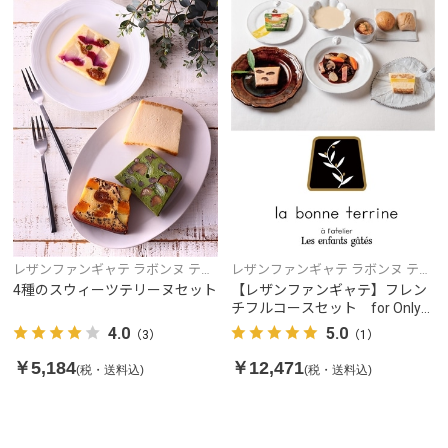
レザンファンギャテ ラボンヌ テリ
レザンファンギャテ ラボンヌ テリ
ーヌ
ーヌ
4種のスウィーツテリーヌセット
【レザンファンギャテ】フレン
チフルコースセット for Only
I（お一人様コース）
4.0
5.0
（3）
（1）
￥5,184
￥12,471
(税・送料込)
(税・送料込)